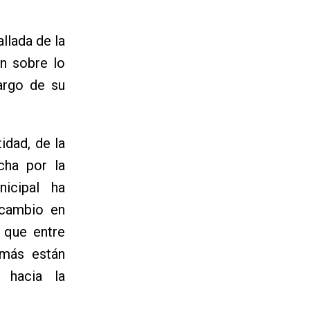
llada de la
ón sobre lo
argo de su
idad, de la
cha por la
nicipal ha
 cambio en
 que entre
 más están
 hacia la