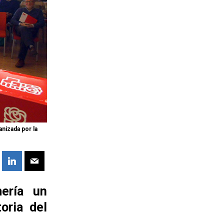
nizada por la
mería un
oria del