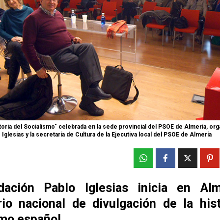
oria del Socialismo" celebrada en la sede provincial del PSOE de Almería, orga
Iglesias y la secretaría de Cultura de la Ejecutiva local del PSOE de Almería
ación Pablo Iglesias inicia en Al
rio nacional de divulgación de la hist
smo español