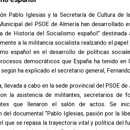
ón Pablo Iglesias y la Secretaría de Cultura de 
 Municipal del PSOE de Almería han desarrollado 
a de Historia del Socialismo español” destinada 
mente a la militancia socialista realzando el papel
smo español en el desarrollo de políticas social
 procesos democráticos que España ha tenido en l
 según ha explicado el secretario general, Fernand
, llevada a cabo en la sede provincial del PSOE de 
on la asistencia de militantes, secretarios de f
ntes que llenaron el salón de actos. Se ini
 del documental “Pablo Iglesias, pasión por la lib
l que se repasa la trayectoria vital y política del 