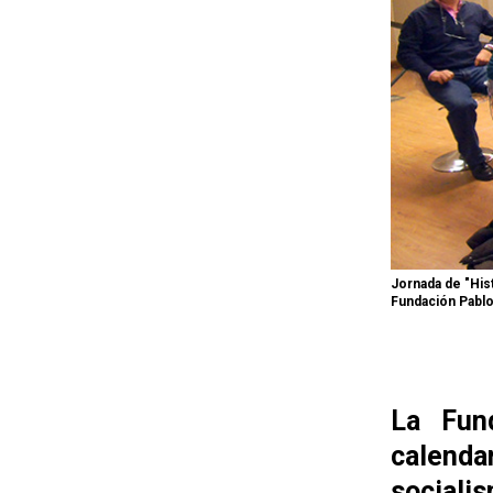
Jornada de "Hist
Fundación Pablo 
La Fund
calenda
sociali