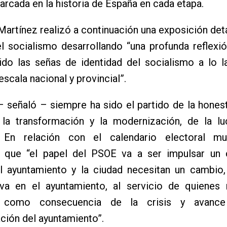
cada en la historia de España en cada etapa.
artínez realizó a continuación una exposición deta
el socialismo desarrollando “una profunda reflexi
ido las señas de identidad del socialismo a lo l
 escala nacional y provincial”.
 señaló – siempre ha sido el partido de la honest
 la transformación y la modernización, de la lu
. En relación con el calendario electoral mu
 que “el papel del PSOE va a ser impulsar un
El ayuntamiento y la ciudad necesitan un cambio,
va en el ayuntamiento, al servicio de quienes
o como consecuencia de la crisis y avance
ión del ayuntamiento”.