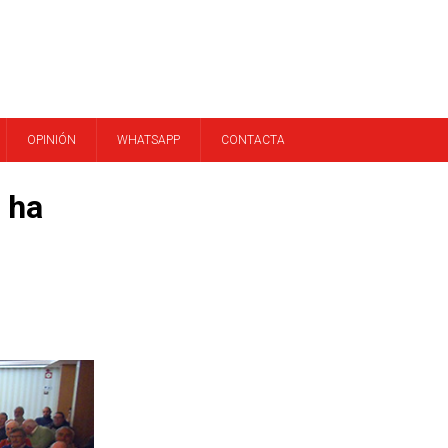
OPINIÓN
WHATSAPP
CONTACTA
 ha