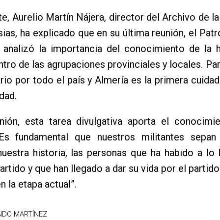
te, Aurelio Martín Nájera, director del Archivo de l
sias, ha explicado que en su última reunión, el Patr
 analizó la importancia del conocimiento de la h
ntro de las agrupaciones provinciales y locales. Pa
rio por todo el país y Almería es la primera cuida
dad.
nión, esta tarea divulgativa aporta el conocimi
 “Es fundamental que nuestros militantes sepa
uestra historia, las personas que ha habido a lo 
artido y que han llegado a dar su vida por el partido
n la etapa actual”.
NDO MARTÍNEZ