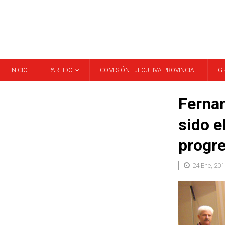
INICIO
PARTIDO
COMISIÓN EJECUTIVA PROVINCIAL
G
Fernan
sido e
progr
24 Ene, 201