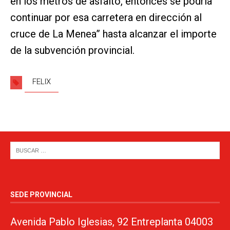
en los metros de asfalto, entonces se podría
continuar por esa carretera en dirección al
cruce de La Menea” hasta alcanzar el importe
de la subvención provincial.
FELIX
SEDE PROVINCIAL
Avenida Pablo Iglesias, 92 Entreplanta 04003