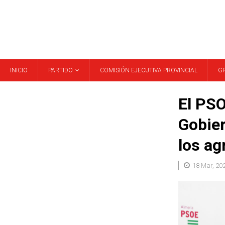
INICIO
PARTIDO
COMISIÓN EJECUTIVA PROVINCIAL
G
El PSO
Gobier
los ag
18 Mar, 20