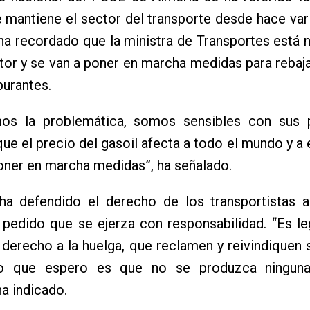
 mantiene el sector del transporte desde hace vari
ha recordado que la ministra de Transportes está
tor y se van a poner en marcha medidas para rebaja
burantes.
os la problemática, somos sensibles con sus 
e el precio del gasoil afecta a todo el mundo y a 
oner en marcha medidas”, ha señalado.
 ha defendido el derecho de los transportistas a
 pedido que se ejerza con responsabilidad. “Es l
 derecho a la huelga, que reclamen y reivindiquen 
co que espero es que no se produzca ninguna
ha indicado.