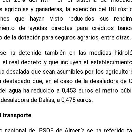
s agrícolas y ganaderas, la exención del IBI rústi
iones que hayan visto reducidos sus rendimi
miento de ayudas directas para créditos banc
 de la dotación para seguros agrarios, entre otras.
 se ha detenido también en las medidas hidrol
el real decreto y que incluyen el establecimiento
ua desalada que sean asumibles por los agricultor
a destacado que, en el caso de la desaladora de 
del agua ha reducido a 0,453 euros el metro cúbi
 desaladora de Dalías, a 0,475 euros.
l transporte
do nacional del PSOE de Almería se ha referido t