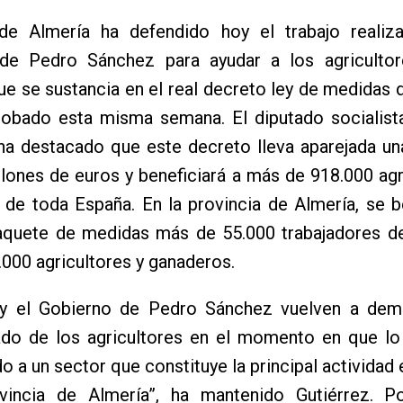
e Almería ha defendido hoy el trabajo realiz
de Pedro Sánchez para ayudar a los agricultor
ue se sustancia en el real decreto ley de medidas 
robado esta misma semana. El diputado socialista
ha destacado que este decreto lleva aparejada un
lones de euros y beneficiará a más de 918.000 agr
de toda España. En la provincia de Almería, se b
aquete de medidas más de 55.000 trabajadores d
000 agricultores y ganaderos.
y el Gobierno de Pedro Sánchez vuelven a dem
lado de los agricultores en el momento en que lo
o a un sector que constituye la principal activida
vincia de Almería”, ha mantenido Gutiérrez. Po