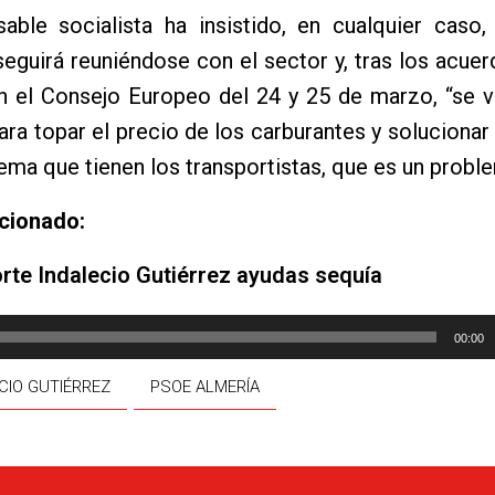
sable socialista ha insistido, en cualquier caso
eguirá reuniéndose con el sector y, tras los acue
n el Consejo Europeo del 24 y 25 de marzo, “se v
ra topar el precio de los carburantes y solucionar 
ema que tienen los transportistas, que es un probl
acionado:
rte Indalecio Gutiérrez ayudas sequía
00:00
CIO GUTIÉRREZ
PSOE ALMERÍA