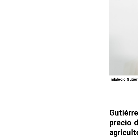
Indalecio Gutié
Gutiérre
precio 
agricult