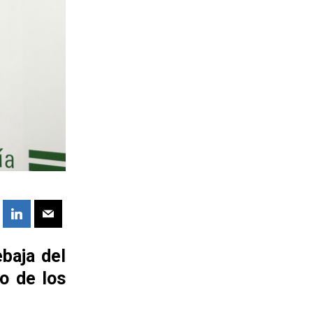
ebaja del
o de los