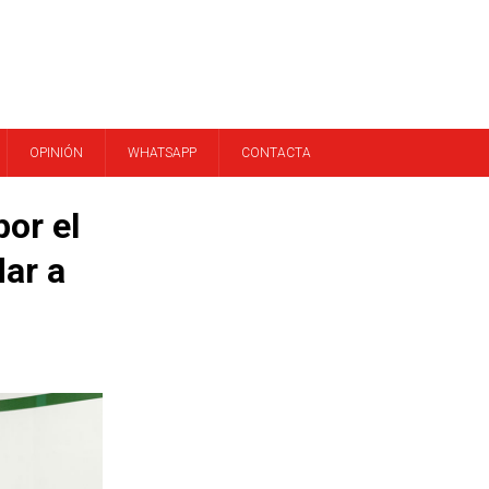
OPINIÓN
WHATSAPP
CONTACTA
or el
ar a