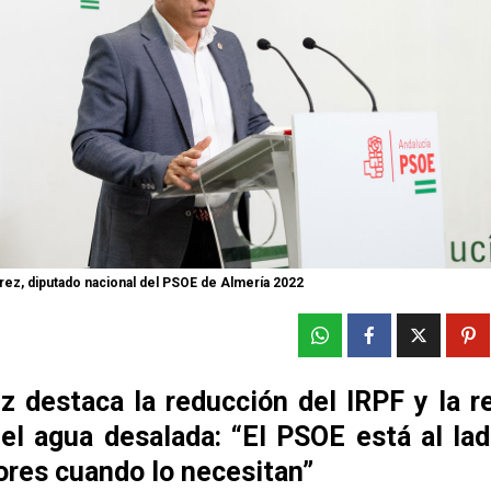
rrez, diputado nacional del PSOE de Almería 2022
z destaca la reducción del IRPF y la r
del agua desalada: “El PSOE está al lad
ores cuando lo necesitan”