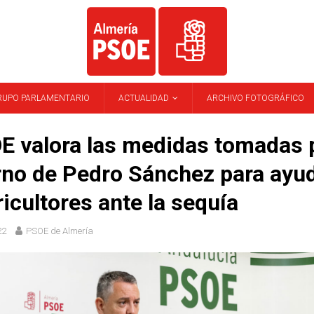
RUPO PARLAMENTARIO
ACTUALIDAD
ARCHIVO FOTOGRÁFICO
E valora las medidas tomadas p
no de Pedro Sánchez para ayud
ricultores ante la sequía
22
PSOE de Almería