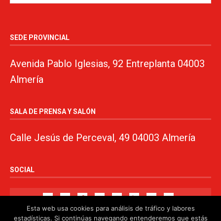
SEDE PROVINCIAL
Avenida Pablo Iglesias, 92 Entreplanta 04003
Almería
SALA DE PRENSA Y SALÓN
Calle Jesús de Perceval, 49 04003 Almería
SOCIAL
Esta web usa cookies para análisis de tráfico y labores
estadísticas. Si continúas navegando entenderemos que estás