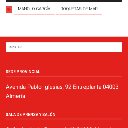
audio
MANOLO GARCÍA
ROQUETAS DE MAR
SEDE PROVINCIAL
Avenida Pablo Iglesias, 92 Entreplanta 04003
Almería
SALA DE PRENSA Y SALÓN