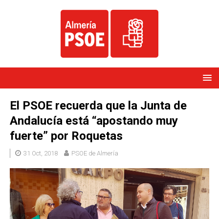
El PSOE recuerda que la Junta de
Andalucía está “apostando muy
fuerte” por Roquetas
31 Oct, 2018
PSOE de Almería