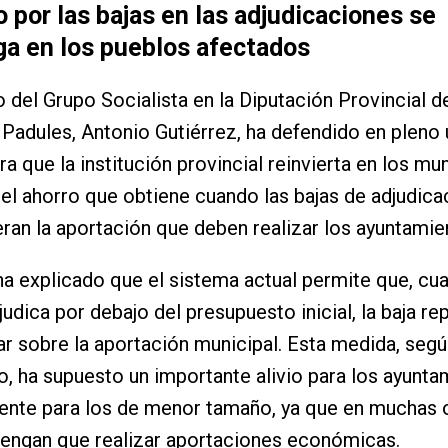
 por las bajas en las adjudicaciones se
a en los pueblos afectados
o del Grupo Socialista en la Diputación Provincial d
 Padules, Antonio Gutiérrez, ha defendido en pleno
a que la institución provincial reinvierta en los mu
el ahorro que obtiene cuando las bajas de adjudica
ran la aportación que deben realizar los ayuntamie
ha explicado que el sistema actual permite que, cu
judica por debajo del presupuesto inicial, la baja re
ar sobre la aportación municipal. Esta medida, segú
, ha supuesto un importante alivio para los ayunta
ente para los de menor tamaño, ya que en muchas 
tengan que realizar aportaciones económicas.