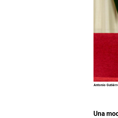
Antonio Gutiérr
Una moci