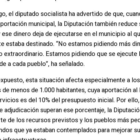
o, el diputado socialista ha advertido de que, cuan
aportación municipal, la Diputación también reduce 
y ese dinero deja de ejecutarse en el municipio al q
te estaba destinado. “No estamos pidiendo más din
 extraordinario. Estamos pidiendo que se ejecute 
e a cada pueblo”, ha señalado.
xpuesto, esta situación afecta especialmente a los
 de menos de 1.000 habitantes, cuya aportación al 
rvicios es del 10% del presupuesto inicial. Por ello
de adjudicación superan ese porcentaje, la Diputació
arte de los recursos previstos y los pueblos más p
ondos que ya estaban contemplados para mejorar s