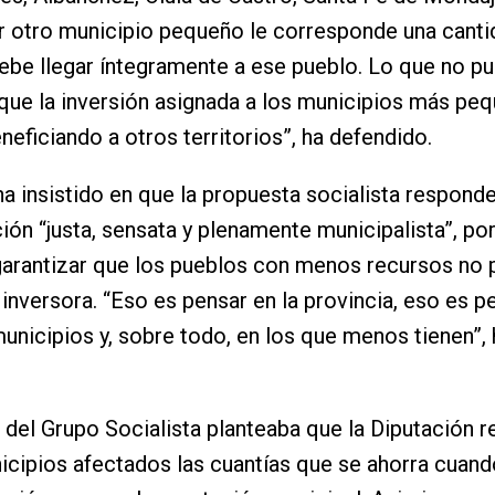
r otro municipio pequeño le corresponde una canti
ebe llegar íntegramente a ese pueblo. Lo que no p
 que la inversión asignada a los municipios más pe
neficiando a otros territorios”, ha defendido.
ha insistido en que la propuesta socialista responde
ción “justa, sensata y plenamente municipalista”, po
arantizar que los pueblos con menos recursos no 
inversora. “Eso es pensar en la provincia, eso es p
unicipios y, sobre todo, en los que menos tienen”, 
del Grupo Socialista planteaba que la Diputación re
icipios afectados las cuantías que se ahorra cuand