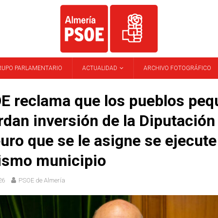
RUPO PARLAMENTARIO
ACTUALIDAD
ARCHIVO FOTOGRÁFICO
E reclama que los pueblos pe
rdan inversión de la Diputación
uro que se le asigne se ejecute
ismo municipio
26
PSOE de Almería