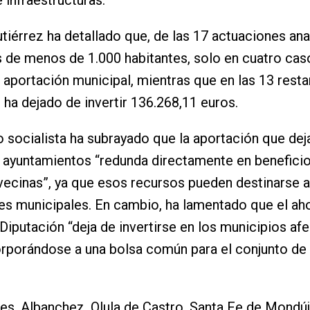
 infraestructuras.
tiérrez ha detallado que, de las 17 actuaciones ana
 de menos de 1.000 habitantes, solo en cuatro cas
aportación municipal, mientras que en las 13 resta
 ha dejado de invertir 136.268,11 euros.
o socialista ha subrayado que la aportación que dej
 ayuntamientos “redunda directamente en beneficio
vecinas”, ya que esos recursos pueden destinarse a
s municipales. En cambio, ha lamentado que el ah
 Diputación “deja de invertirse en los municipios af
rporándose a una bolsa común para el conjunto de 
les, Albanchez, Olula de Castro, Santa Fe de Mondúj