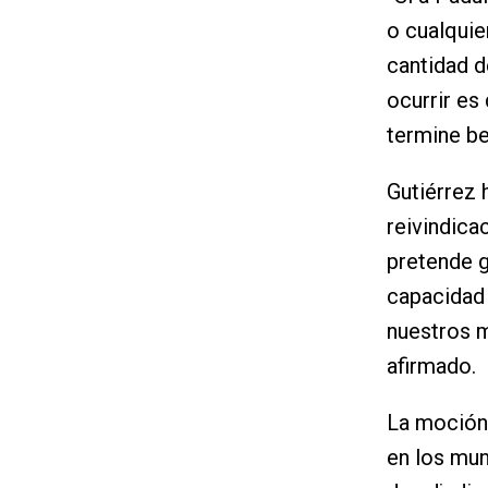
o cualquie
cantidad d
ocurrir es
termine be
Gutiérrez 
reivindica
pretende g
capacidad 
nuestros m
afirmado.
La moción 
en los mun