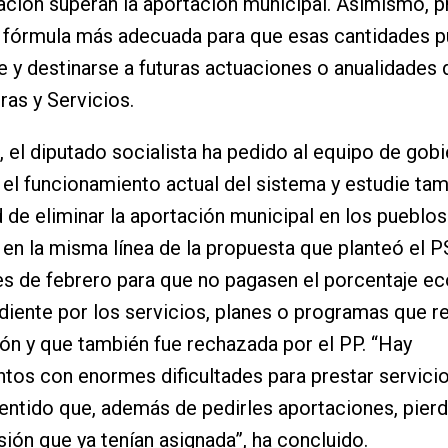
ación superan la aportación municipal. Asimismo, 
a fórmula más adecuada para que esas cantidades 
 y destinarse a futuras actuaciones o anualidades 
ras y Servicios.
, el diputado socialista ha pedido al equipo de gob
 el funcionamiento actual del sistema y estudie tam
d de eliminar la aportación municipal en los pueblo
en la misma línea de la propuesta que planteó el P
s de febrero para que no pagasen el porcentaje e
iente por los servicios, planes o programas que r
ión y que también fue rechazada por el PP. “Hay
tos con enormes dificultades para prestar servicio
entido que, además de pedirles aportaciones, pierd
rsión que ya tenían asignada”, ha concluido.