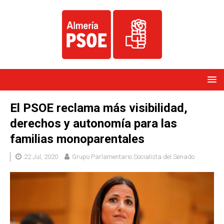
El PSOE reclama más visibilidad,
derechos y autonomía para las
familias monoparentales
22 Jul, 2020
Grupo Parlamentario Socialista del Senado