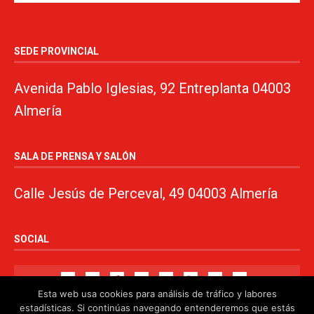
SEDE PROVINCIAL
Avenida Pablo Iglesias, 92 Entreplanta 04003
Almería
SALA DE PRENSA Y SALÓN
Calle Jesús de Perceval, 49 04003 Almería
SOCIAL
Esta web usa cookies para análisis de tráfico y labores
estadísticas. Si continúas navegando entenderemos que estás