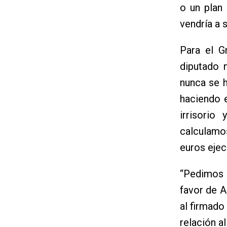
o un plan 
vendría a 
Para el G
diputado 
nunca se 
haciendo e
irrisorio
calculamo
euros ejec
“Pedimos 
favor de A
al firmado
relación a