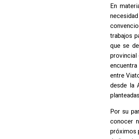
En materia
necesidad 
convencio
trabajos 
que se des
provincial
encuentra e
entre Viat
desde la 
planteadas
Por su par
conocer n
próximos p