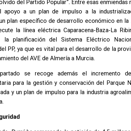
olvido del Partido Popular”. Entre esas enmiendas
l apoyo a un plan de impulso a la industrializa
 un plan específico de desarrollo económico en la 
ecute la línea eléctrica Caparacena-Baza-La Ribi
 la planificación del Sistema Eléctrico Nacio
el PP, ya que es vital para el desarrollo de la provi
amiento del AVE de Almería a Murcia.
partado se recoge además el incremento de
taria para la gestión y conservación del Parque 
ada y un plan de impulso para la industria agroali
a.
guridad