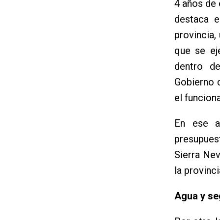
4 años de 
destaca e
provincia,
que se ej
dentro de
Gobierno d
el funcion
En ese a
presupues
Sierra Nev
la provinci
Agua y se