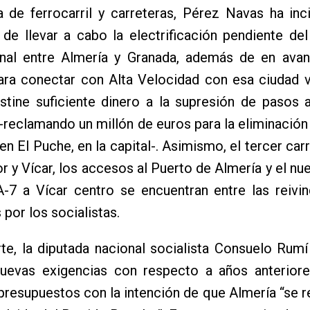
 de ferrocarril y carreteras, Pérez Navas ha inc
de llevar a cabo la electrificación pendiente del 
nal entre Almería y Granada, además de en avan
para conectar con Alta Velocidad con esa ciudad 
tine suficiente dinero a la supresión de pasos a
 -reclamando un millón de euros para la eliminación
n El Puche, en la capital-. Asimismo, el tercer carr
or y Vícar, los accesos al Puerto de Almería y el n
A-7 a Vícar centro se encuentran entre las reivi
 por los socialistas.
te, la diputada nacional socialista Consuelo Rum
uevas exigencias con respecto a años anteriore
resupuestos con la intención de que Almería “se 