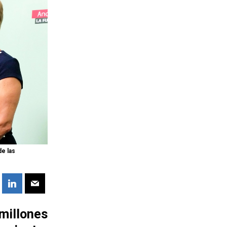
e las
millones