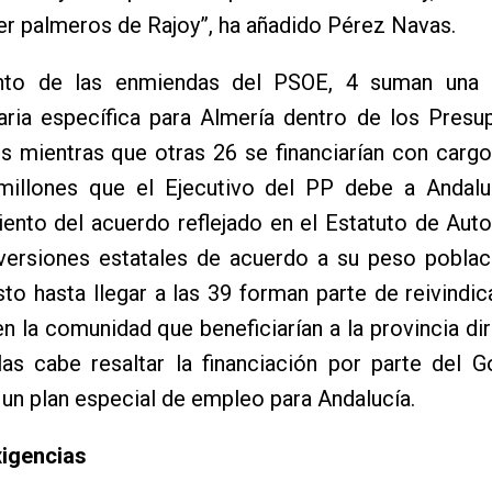
er palmeros de Rajoy”, ha añadido Pérez Navas.
nto de las enmiendas del PSOE, 4 suman una 
naria específica para Almería dentro de los Pres
s mientras que otras 26 se financiarían con carg
millones que el Ejecutivo del PP debe a Andalu
iento del acuerdo reflejado en el Estatuto de Au
nversiones estatales de acuerdo a su peso poblac
esto hasta llegar a las 39 forman parte de reivindi
en la comunidad que beneficiarían a la provincia d
las cabe resaltar la financiación por parte del 
un plan especial de empleo para Andalucía.
igencias