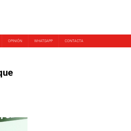
OPINIÓN
WHATSAPP
CONTACTA
que