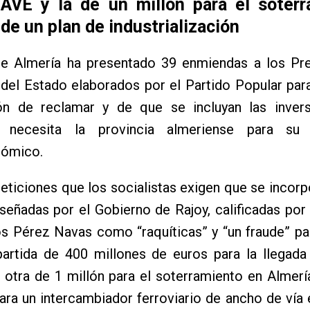
 AVE y la de un millón para el soterr
e un plan de industrialización
e Almería ha presentado 39 enmiendas a los Pr
 del Estado elaborados por el Partido Popular pa
ión de reclamar y de que se incluyan las inver
e necesita la provincia almeriense para su 
ómico.
peticiones que los socialistas exigen que se incorp
señadas por el Gobierno de Rajoy, calificadas por
s Pérez Navas como “raquíticas” y “un fraude” pa
partida de 400 millones de euros para la llegada
 otra de 1 millón para el soterramiento en Almería
ara un intercambiador ferroviario de ancho de vía