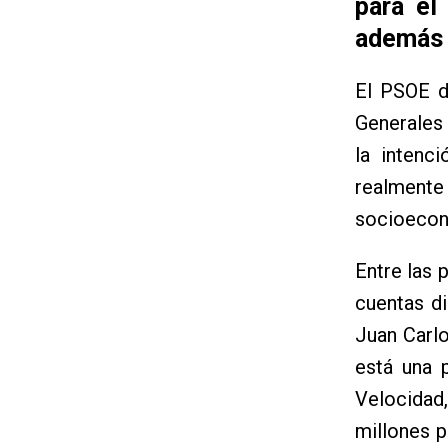
para el
además d
El PSOE d
Generales
la intenc
realment
socioecon
Entre las 
cuentas di
Juan Carlo
está una 
Velocidad,
millones p