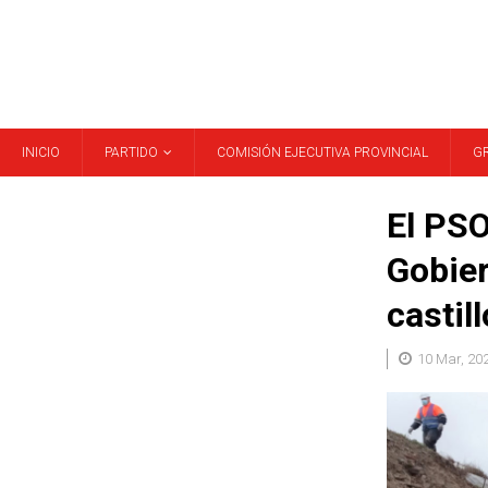
INICIO
PARTIDO
COMISIÓN EJECUTIVA PROVINCIAL
G
El PSO
Gobier
castil
10 Mar, 20