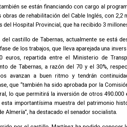
también se están financiando con cargo al progra
as obras de rehabilitación del Cable Inglés, con 2,2 
as del Hospital Provincial, que ha recibido 3 millone
 del castillo de Tabernas, actualmente se está de
 fase de los trabajos, que lleva aparejada una inver
0 euros, repartida entre el Ministerio de Transp
nto de Tabernas, a razón del 70 y el 30%, respec
jos avanzan a buen ritmo y tendrán continuid
se, que “también ha sido aprobada por la Comisió
ral, lo que permitirá la inversión de otros 490.000 
 esta importantísima muestra del patrimonio hist
de Almería”, ha destacado el senador socialista.
rrido por el castillo, Martínez ha podido conocer l