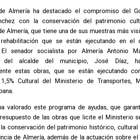
de Almería ha destacado el compromiso del G
chez con la conservación del patrimonio cult
de Almería, que tiene una de sus muestras más visi
rehabilitación que se están ejecutando en el c
 El senador socialista por Almería Antonio Ma
 del alcalde del municipio, José Díaz, ha
ente estas obras, que se están ejecutando co
1,5% Cultural del Ministerio de Transportes, M
bana.
ha valorado este programa de ayudas, que garant
resupuesto de las obras que licite el Ministerio s
 la conservación del patrimonio histórico, cultural y
incia de Almería, además de la actuación sobre el 