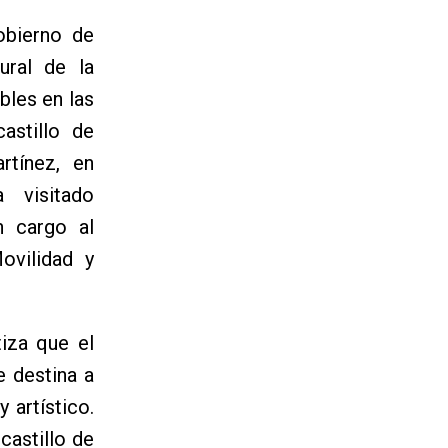
obierno de
ural de la
bles en las
astillo de
rtínez, en
 visitado
n cargo al
ovilidad y
iza que el
e destina a
 artístico.
castillo de