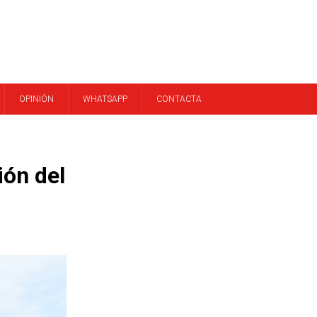
OPINIÓN
WHATSAPP
CONTACTA
ión del