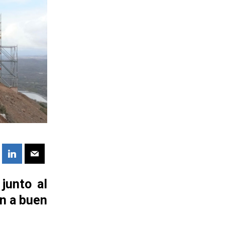
junto al
an a buen