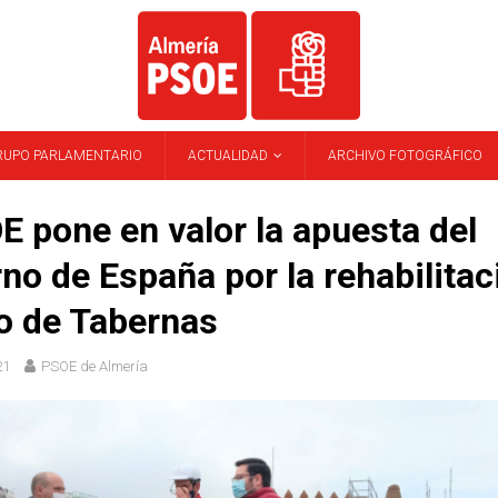
RUPO PARLAMENTARIO
ACTUALIDAD
ARCHIVO FOTOGRÁFICO
E pone en valor la apuesta del
no de España por la rehabilitac
lo de Tabernas
21
PSOE de Almería