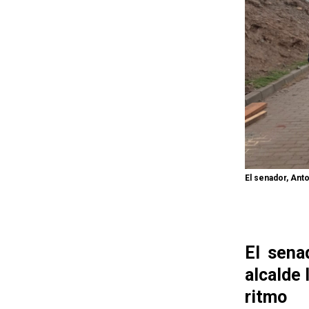
El senador, Anto
El sena
alcalde 
ritmo