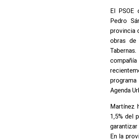
El PSOE 
Pedro Sán
provincia 
obras de 
Tabernas.
compañía
recientem
programa 
Agenda Ur
Martínez 
1,5% del p
garantizar
En la prov