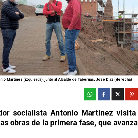
nio Martínez (izquierda), junto al Alcalde de Tabernas, José Díaz (derecha)
dor socialista Antonio Martínez visita 
las obras de la primera fase, que avanz