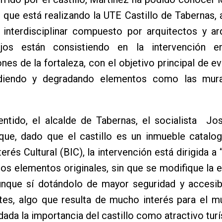
r que está realizando la UTE Castillo de Tabernas, 
 interdisciplinar compuesto por arquitectos y ar
jos están consistiendo en la intervención e
ones de la fortaleza, con el objetivo principal de ev
diendo y degradando elementos como las mura
entido, el alcalde de Tabernas, el socialista Jo
que, dado que el castillo es un inmueble catal
erés Cultural (BIC), la intervención está dirigida a
r los elementos originales, sin que se modifique la e
aunque sí dotándolo de mayor seguridad y accesib
ntes, algo que resulta de mucho interés para el m
dada la importancia del castillo como atractivo turí