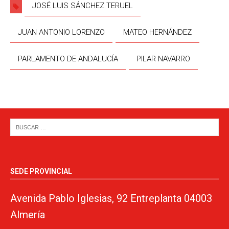
JOSÉ LUIS SÁNCHEZ TERUEL
JUAN ANTONIO LORENZO
MATEO HERNÁNDEZ
PARLAMENTO DE ANDALUCÍA
PILAR NAVARRO
SEDE PROVINCIAL
Avenida Pablo Iglesias, 92 Entreplanta 04003
Almería