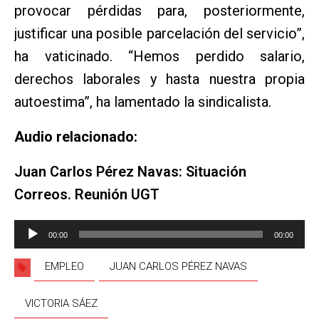
provocar pérdidas para, posteriormente,
justificar una posible parcelación del servicio”,
ha vaticinado. “Hemos perdido salario,
derechos laborales y hasta nuestra propia
autoestima”, ha lamentado la sindicalista.
Audio relacionado:
Juan Carlos Pérez Navas: Situación
Correos. Reunión UGT
Reproductor
00:00
00:00
de
audio
EMPLEO
JUAN CARLOS PÉREZ NAVAS
VICTORIA SÁEZ