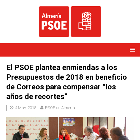
El PSOE plantea enmiendas a los
Presupuestos de 2018 en beneficio
de Correos para compensar “los
años de recortes”
4 May, 2018
PSOE de Almería