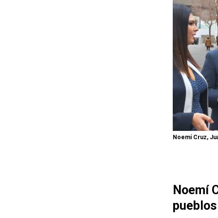
Noemí Cruz, Jua
Noemí Cr
pueblos 