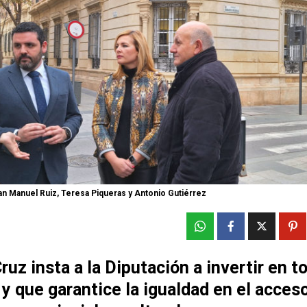
n Manuel Ruiz, Teresa Piqueras y Antonio Gutiérrez
uz insta a la Diputación a invertir en t
y que garantice la igualdad en el acceso