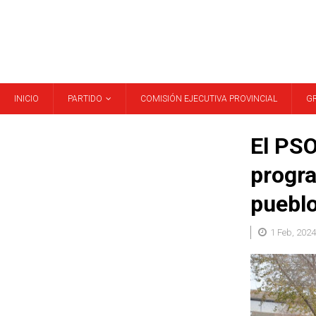
INICIO
PARTIDO
COMISIÓN EJECUTIVA PROVINCIAL
G
El PSO
progra
pueblo
1 Feb, 2024