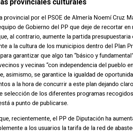
s provinciales culturales
a provincial por el PSOE de Almería Noemí Cruz Ma
equipo de Gobierno del PP que deje de recortar en
que, al contrario, aumente la partida presupuestaria 
te a la cultura de los municipios dentro del Plan Pr
 para garantizar que algo tan “básico y fundamental”
vecinos y vecinas “con independencia del pueblo en
ue, asimismo, se garantice la igualdad de oportunid
tos a la hora de concurrir a este plan dejando clar
de selección de los diferentes programas recogidos
está a punto de publicarse.
que, recientemente, el PP de Diputación ha aumen
lemente a los usuarios la tarifa de la red de abast