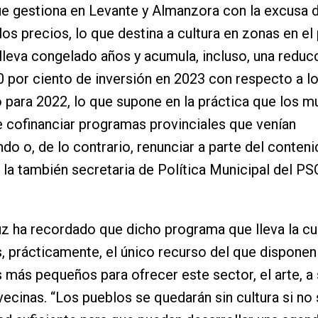
e gestiona en Levante y Almanzora con la excusa 
los precios, lo que destina a cultura en zonas en el 
 lleva congelado años y acumula, incluso, una reduc
0 por ciento de inversión en 2023 con respecto a l
o para 2022, lo que supone en la práctica que los m
 cofinanciar programas provinciales que venían
ndo o, de lo contrario, renunciar a parte del conteni
 la también secretaria de Política Municipal del P
 ha recordado que dicho programa que lleva la cul
, prácticamente, el único recurso del que disponen
 más pequeños para ofrecer este sector, el arte, a
vecinas. “Los pueblos se quedarán sin cultura si no