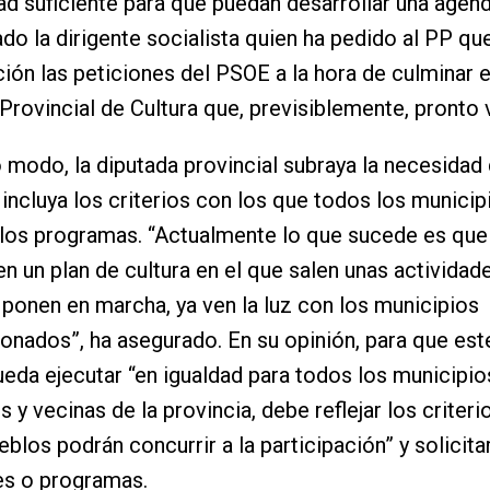
ad suficiente para que puedan desarrollar una agenda
ado la dirigente socialista quien ha pedido al PP qu
ión las peticiones del PSOE a la hora de culminar e
rovincial de Cultura que, previsiblemente, pronto v
modo, la diputada provincial subraya la necesidad
 incluya los criterios con los que todos los munici
los programas. “Actualmente lo que sucede es que
en un plan de cultura en el que salen unas actividad
ponen en marcha, ya ven la luz con los municipios
onados”, ha asegurado. En su opinión, para que est
ueda ejecutar “en igualdad para todos los municipio
 y vecinas de la provincia, debe reflejar los criteri
blos podrán concurrir a la participación” y solicitar,
es o programas.