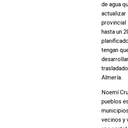
de agua qu
actualizar 
provincial
hasta un 2
planificad
tengan que
desarrolla
trasladado
Almería.
Noemí Cruz
pueblos es
municipios
vecinos y 