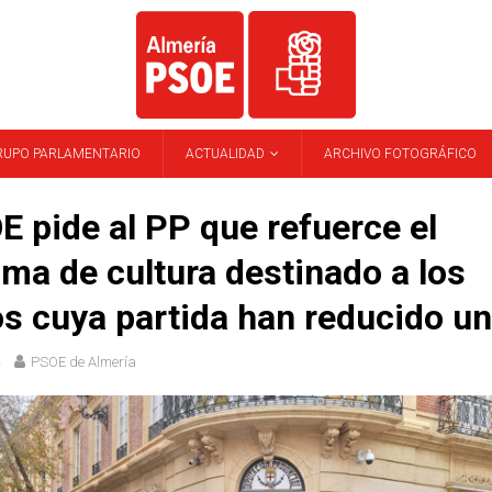
RUPO PARLAMENTARIO
ACTUALIDAD
ARCHIVO FOTOGRÁFICO
E pide al PP que refuerce el
ma de cultura destinado a los
s cuya partida han reducido u
PSOE de Almería