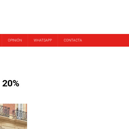
OPINIÓN
WHATSAPP
CONTACTA
n 20%