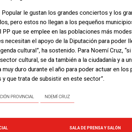
o Popular le gustan los grandes conciertos y los gr
os, pero estos no llegan a los pequeños municipio
l PP que se emplee en las poblaciones más modes
s necesitan el apoyo de la Diputación para poder ll
genda cultural”, ha sostenido. Para Noemí Cruz, “si 
 sector cultural, se da también a la ciudadanía y a u
a muy duro durante el año para poder actuar en los
 y que trata de subsistir en este sector”.
CIÓN PROVINCIAL
NOEMÍ CRUZ
CIAL
SALA DE PRENSA Y SALÓN