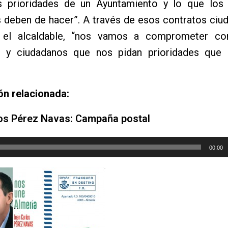
s prioridades de un Ayuntamiento y lo que los 
 deben de hacer”. A través de esos contratos ciu
 el alcaldable, “nos vamos a comprometer co
s y ciudadanos que nos pidan prioridades que
ón relacionada:
os Pérez Navas: Campaña postal
00:00