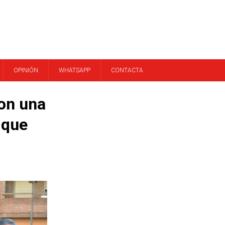
OPINIÓN
WHATSAPP
CONTACTA
con una
 que