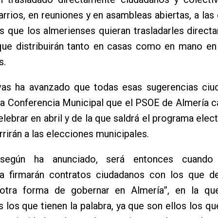
barrios, en reuniones y en asambleas abiertas, a las
s que los almerienses quieran trasladarles direc
 que distribuirán tanto en casas como en mano en
s.
as ha avanzado que todas esas sugerencias ciu
 la Conferencia Municipal que el PSOE de Almería ca
elebrar en abril y de la que saldrá el programa elect
rirán a las elecciones municipales.
según ha anunciado, será entonces cuando
ra firmarán contratos ciudadanos con los que d
otra forma de gobernar en Almería”, en la qu
 los que tienen la palabra, ya que son ellos los q