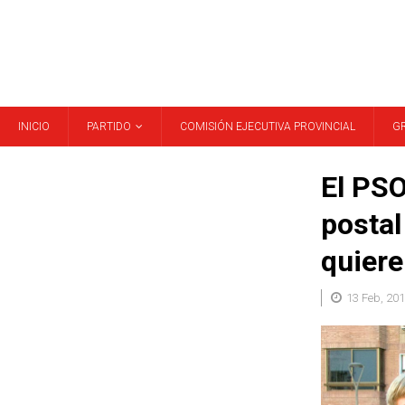
INICIO
PARTIDO
COMISIÓN EJECUTIVA PROVINCIAL
G
El PSO
postal
quiere
13 Feb, 20