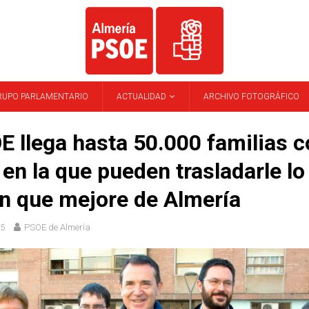
RUPO PARLAMENTARIO
ACTUALIDAD
ARCHIVO FOTOGRÁFICO
E llega hasta 50.000 familias 
 en la que pueden trasladarle lo
n que mejore de Almería
15
PSOE de Almería