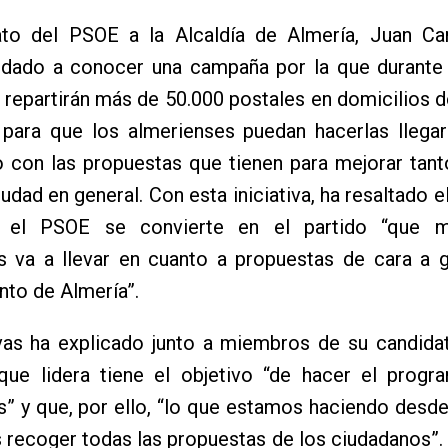
ato del PSOE a la Alcaldía de Almería, Juan Ca
 dado a conocer una campaña por la que durante
 repartirán más de 50.000 postales en domicilios de
 para que los almerienses puedan hacerlas llegar
 con las propuestas que tienen para mejorar tant
udad en general. Con esta iniciativa, ha resaltado e
a, el PSOE se convierte en el partido “que 
s va a llevar en cuanto a propuestas de cara a g
to de Almería”.
as ha explicado junto a miembros de su candidat
que lidera tiene el objetivo “de hacer el progr
” y que, por ello, “lo que estamos haciendo desd
 recoger todas las propuestas de los ciudadanos”.