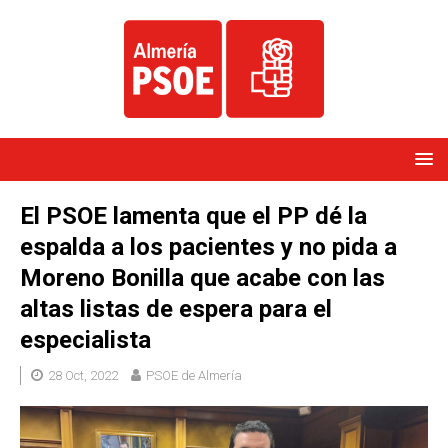
El PSOE lamenta que el PP dé la
espalda a los pacientes y no pida a
Moreno Bonilla que acabe con las
altas listas de espera para el
especialista
28 Oct, 2022
PSOE de Almería