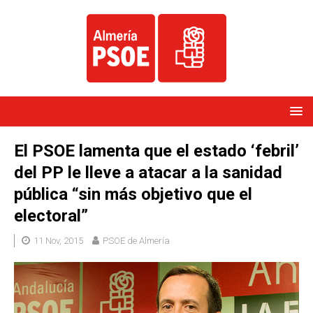
El PSOE lamenta que el estado ‘febril’
del PP le lleve a atacar a la sanidad
pública “sin más objetivo que el
electoral”
11 Nov, 2015
PSOE de Almería