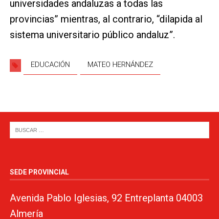
universidades andaluzas a todas las
provincias” mientras, al contrario, “dilapida al
sistema universitario público andaluz”.
EDUCACIÓN
MATEO HERNÁNDEZ
SEDE PROVINCIAL
Avenida Pablo Iglesias, 92 Entreplanta 04003
Almería