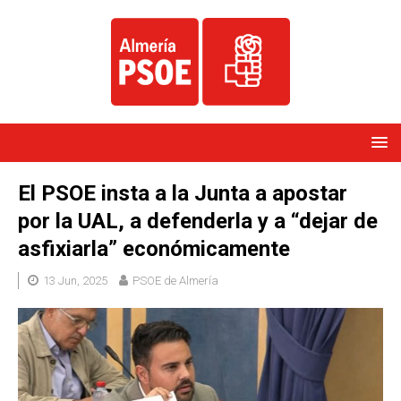
El PSOE insta a la Junta a apostar
por la UAL, a defenderla y a “dejar de
asfixiarla” económicamente
13 Jun, 2025
PSOE de Almería