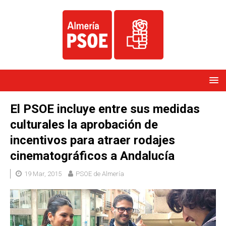
El PSOE incluye entre sus medidas
culturales la aprobación de
incentivos para atraer rodajes
cinematográficos a Andalucía
19 Mar, 2015
PSOE de Almería