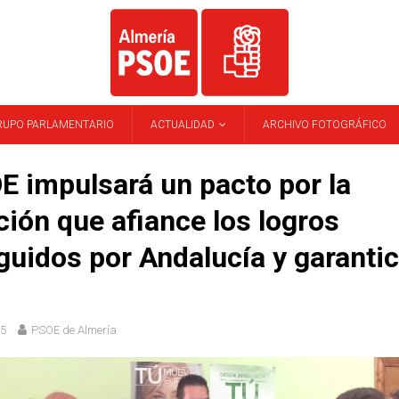
RUPO PARLAMENTARIO
ACTUALIDAD
ARCHIVO FOTOGRÁFICO
E impulsará un pacto por la
ión que afiance los logros
uidos por Andalucía y garantic
15
PSOE de Almería