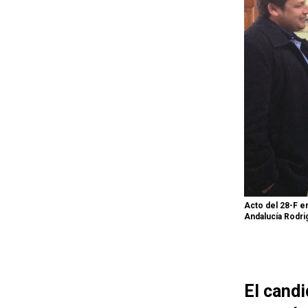
Acto del 28-F en
Andalucía Rodr
El cand