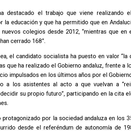
a destacado el trabajo que viene realizando e
r la educación y que ha permitido que en Andaluc
0 nuevos colegios desde 2012, “mientras que en e
han cerrado 168”.
nea, el candidato socialista ha puesto en valor “la
as que ha realizado el Gobierno andaluz, frente a l
cio impulsados en los últimos años por el Gobierno
o a los asistentes al acto a que vuelvan a “reiv
decidir su propio futuro”, participando en la cita el
es.
o protagonizado por la sociedad andaluza en los 
currido desde el referéndum de autonomía de 19