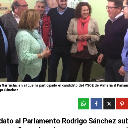
 Garrucha, en el que ha participado el candidato del PSOE de Almería al Parla
igo Sánchez
idato al Parlamento Rodrigo Sánchez sub