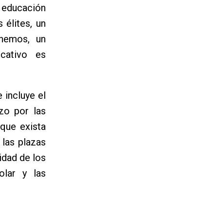
a educación
 élites, un
enemos, un
cativo es
 incluye el
zo por las
 que exista
 las plazas
idad de los
olar y las