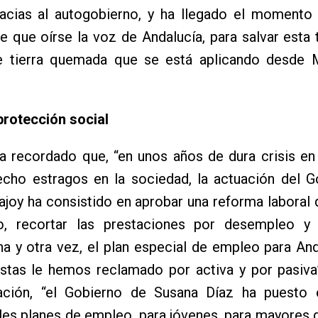
racias al autogobierno, y ha llegado el momento
e que oírse la voz de Andalucía, para salvar esta t
de tierra quemada que se está aplicando desde M
protección social
a recordado que, “en unos años de dura crisis en
echo estragos en la sociedad, la actuación del G
joy ha consistido en aprobar una reforma laboral q
o, recortar las prestaciones por desempleo y
na y otra vez, el plan especial de empleo para An
istas le hemos reclamado por activa y por pasiva
ación, “el Gobierno de Susana Díaz ha puesto
es planes de empleo, para jóvenes, para mayores 