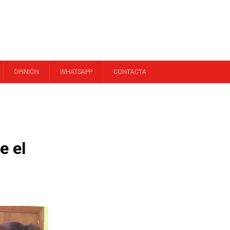
OPINIÓN
WHATSAPP
CONTACTA
e el