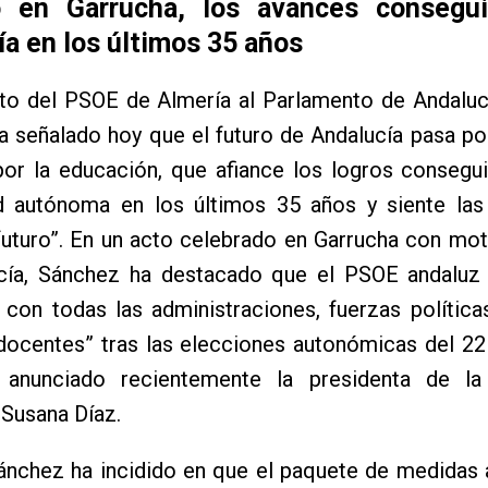
 en Garrucha, los avances consegu
a en los últimos 35 años
ato del PSOE de Almería al Parlamento de Andaluc
 señalado hoy que el futuro de Andalucía pasa po
por la educación, que afiance los logros consegu
 autónoma en los últimos 35 años y siente las
uturo”. En un acto celebrado en Garrucha con mot
cía, Sánchez ha destacado que el PSOE andaluz 
con todas las administraciones, fuerzas política
docentes” tras las elecciones autonómicas del 22
anunciado recientemente la presidenta de la
 Susana Díaz.
ánchez ha incidido en que el paquete de medidas 