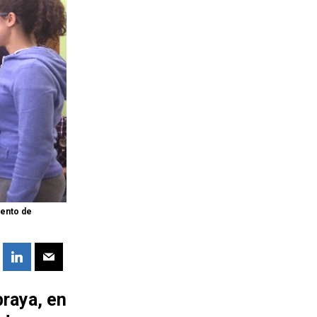
mento de
raya, en