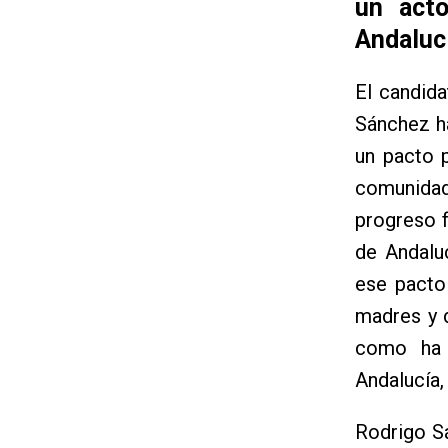
un acto
Andalucí
El candid
Sánchez ha
un pacto 
comunidad
progreso f
de Andalu
ese pacto 
madres y 
como ha 
Andalucía,
Rodrigo S