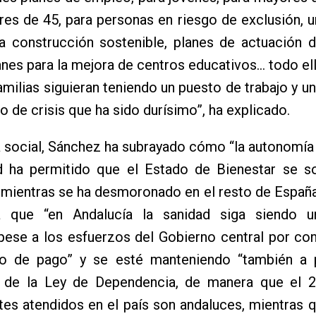
es de 45, para personas en riesgo de exclusión, u
 la construcción sostenible, planes de actuación
lanes para la mejora de centros educativos… todo el
amilias siguieran teniendo un puesto de trabajo y un
o de crisis que ha sido durísimo”, ha explicado.
 social, Sánchez ha subrayado cómo “la autonomía
 ha permitido que el Estado de Bienestar se s
 mientras se ha desmoronado en el resto de Españ
a que “en Andalucía la sanidad siga siendo 
 pese a los esfuerzos del Gobierno central por con
o de pago” y se esté manteniendo “también a 
n de la Ley de Dependencia, de manera que el 
es atendidos en el país son andaluces, mientras 