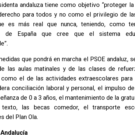
sidenta andaluza tiene como objetivo “proteger l
erecho para todos y no como el privilegio de las
que es más real que nunca, teniendo, como t
te de España que cree que el sistema edu
le”.
medidas que pondrá en marcha el PSOE andaluz, se
e las aulas matinales y de las clases de refuer
í como el de las actividades extraescolares para
era conciliación laboral y personal, el impulso de
señanza de 0 a 3 años, el mantenimiento de la gratu
 texto, las becas comedor, el transporte esc
s del Plan Ola.
 Andalucía