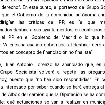
 derecho”. En este punto, el portavoz del Grupo So
 que el Gobierno de la comunidad autónoma anda
irigían las críticas del PP, es “el que m
nados destina a sus ayuntamientos, en contraposi
 el PP en el Gobierno de Madrid o lo que ha
 Valenciana cuando gobernaba, al destinar cero e
tos en concepto de financiación no finalista”.
e, Juan Antonio Lorenzo ha anunciado que, en 
 Grupo Socialista volverá a repetir las pregun
 hoy, puesto que “no han sido respondidas”. En c
a interesado por saber cuándo se hará entrega al
de Albox del camión que la Diputación se ha co
rle; qué actuaciones se van a realizar en munic