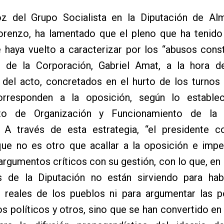
oz del Grupo Socialista en la Diputación de Alm
orenzo, ha lamentado que el pleno que ha tenido 
 haya vuelto a caracterizar por los “abusos cons
e de la Corporación, Gabriel Amat, a la hora de 
 del acto, concretados en el hurto de los turnos
rresponden a la oposición, según lo estable
to de Organización y Funcionamiento de la i
l. A través de esta estrategia, “el presidente c
 que no es otro que acallar a la oposición e imp
rgumentos críticos con su gestión, con lo que, en l
s de la Diputación no están sirviendo para hab
 reales de los pueblos ni para argumentar las p
s políticos y otros, sino que se han convertido en