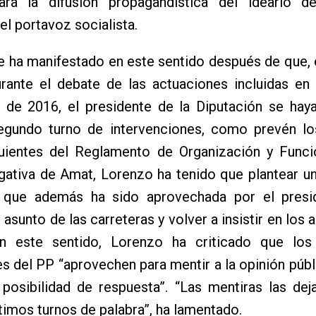
ara la difusión propagandística del ideario d
el portavoz socialista.
 ha manifestado en este sentido después de que, 
urante el debate de las actuaciones incluidas en
s de 2016, el presidente de la Diputación se hay
segundo turno de intervenciones, como prevén los
guientes del Reglamento de Organización y Funci
gativa de Amat, Lorenzo ha tenido que plantear u
 que además ha sido aprovechada por el presi
l asunto de las carreteras y volver a insistir en los
n este sentido, Lorenzo ha criticado que los
es del PP “aprovechen para mentir a la opinión púb
 posibilidad de respuesta”. “Las mentiras las de
ltimos turnos de palabra”, ha lamentado.