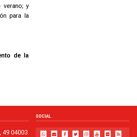
 verano; y
ón para la
ento de la
SOCIAL
, 49 04003