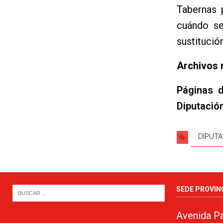
Tabernas 
cuándo se
sustitució
Archivos 
Páginas 
Diputació
DIPUTA
SEDE PROVIN
Avenida Pa