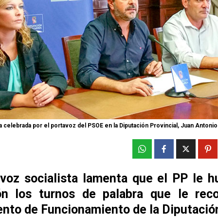
 celebrada por el portavoz del PSOE en la Diputación Provincial, Juan Antoni
avoz socialista lamenta que el PP le hu
ón los turnos de palabra que le rec
nto de Funcionamiento de la Diputació