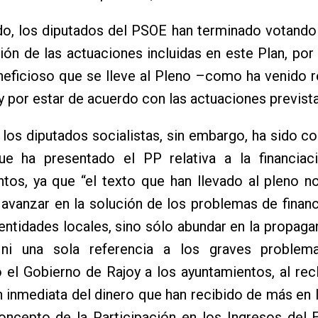
do, los diputados del PSOE han terminado votando
ión de las actuaciones incluidas en este Plan, por
neficioso que se lleve al Pleno –como ha venido 
 por estar de acuerdo con las actuaciones prevista
 los diputados socialistas, sin embargo, ha sido con
e ha presentado el PP relativa a la financiac
tos, ya que “el texto que han llevado al pleno n
avanzar en la solución de los problemas de finan
 entidades locales, sino sólo abundar en la propaga
 ni una sola referencia a los graves proble
el Gobierno de Rajoy a los ayuntamientos, al rec
 inmediata del dinero que han recibido de más en 
oncepto de la Participación en los Ingresos del 