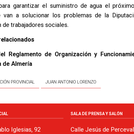
para garantizar el suministro de agua el próximo
 van a solucionar los problemas de la Diputaci
n de trabajadores sociales.
relacionados
del Reglamento de Organización y Funcionami
n de Almería
CIÓN PROVINCIAL
JUAN ANTONIO LORENZO
CIAL
SALA DE PRENSA Y SALÓN
blo Iglesias, 92
Calle Jesús de Perceval