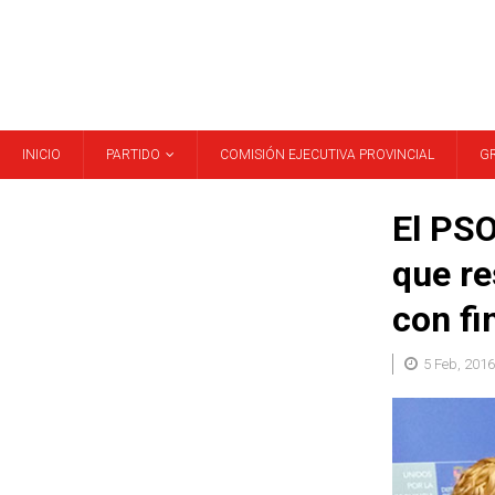
INICIO
PARTIDO
COMISIÓN EJECUTIVA PROVINCIAL
G
El PSO
que re
con fi
5 Feb, 2016