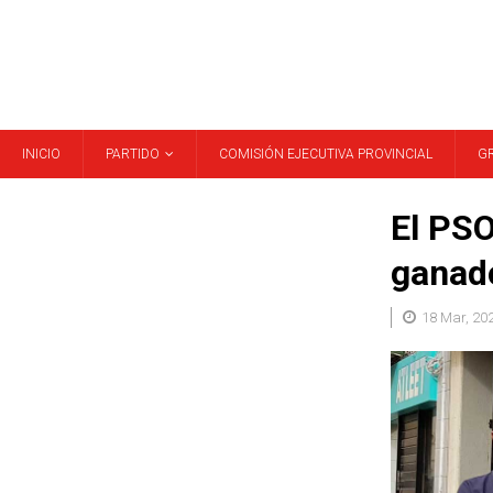
INICIO
PARTIDO
COMISIÓN EJECUTIVA PROVINCIAL
G
El PSO
ganado
18 Mar, 20