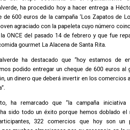
alverde, ha procedido hoy a hacer entrega a Héct
e de 600 euros de la campaña ‘Los Zapatos de Lol
 joven agraciado con la papeleta cuyo número coinc
 la ONCE del pasado 14 de febrero y que fue repa
comida gourmet La Alacena de Santa Rita.
Valverde ha destacado que “hoy estamos de e
mos podido entregar un cheque de 600 euros al 
ón, un dinero que deberá invertir en los comercios 
”.
to, ha remarcado que “la campaña iniciativa
a ha sido todo un éxito porque hemos doblado el
participantes, 322 comercios que hoy son un