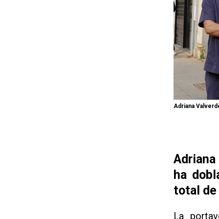
Adriana Valverd
Adriana
ha dobl
total de
La portav