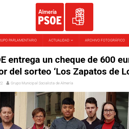
RUPO PARLAMENTARIO
ACTUALIDAD
ARCHIVO FOTOGRÁFICO
E entrega un cheque de 600 eu
r del sorteo ‘Los Zapatos de Lo
22
Grupo Municipal Socialista de Almería