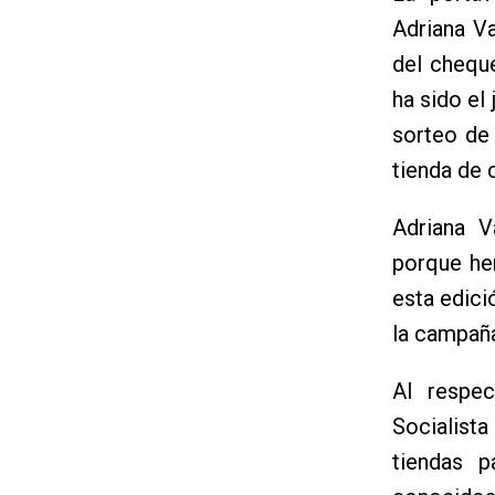
Adriana V
del chequ
ha sido el
sorteo de
tienda de 
Adriana 
porque he
esta edici
la campaña
Al respec
Socialist
tiendas 