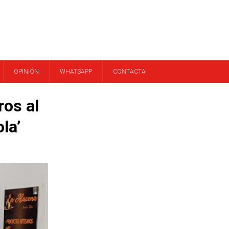
OPINIÓN
WHATSAPP
CONTACTA
ros al
la’