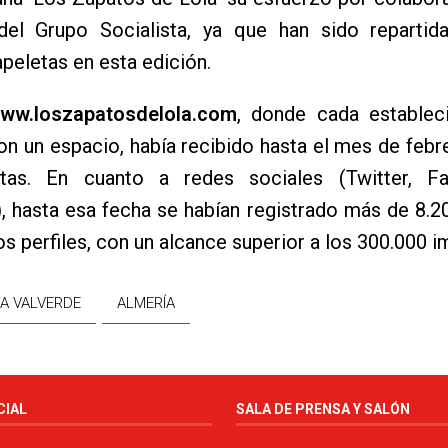
a del Grupo Socialista, ya que han sido reparti
peletas en esta edición.
ww.loszapatosdelola.com
, donde cada establec
n un espacio, había recibido hasta el mes de feb
itas. En cuanto a redes sociales (Twitter, 
, hasta esa fecha se habían registrado más de 8.20
tos perfiles, con un alcance superior a los 300.000 
A VALVERDE
ALMERÍA
CIAL
SALA DE PRENSA Y SALÓN