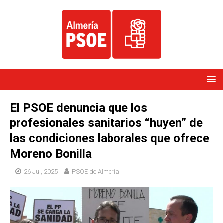
El PSOE denuncia que los
profesionales sanitarios “huyen” de
las condiciones laborales que ofrece
Moreno Bonilla
26 Jul, 2025
PSOE de Almería