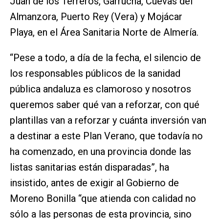
Juan de los Terreros, Garrucha, Cuevas del
Almanzora, Puerto Rey (Vera) y Mojácar
Playa, en el Área Sanitaria Norte de Almería.
“Pese a todo, a día de la fecha, el silencio de
los responsables públicos de la sanidad
pública andaluza es clamoroso y nosotros
queremos saber qué van a reforzar, con qué
plantillas van a reforzar y cuánta inversión van
a destinar a este Plan Verano, que todavía no
ha comenzado, en una provincia donde las
listas sanitarias están disparadas”, ha
insistido, antes de exigir al Gobierno de
Moreno Bonilla “que atienda con calidad no
sólo a las personas de esta provincia, sino