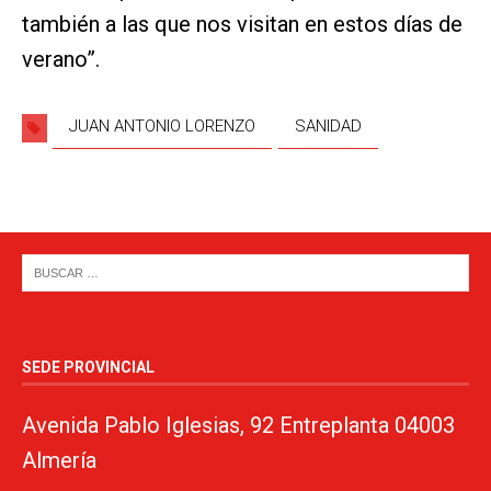
también a las que nos visitan en estos días de
verano”.
JUAN ANTONIO LORENZO
SANIDAD
SEDE PROVINCIAL
Avenida Pablo Iglesias, 92 Entreplanta 04003
Almería