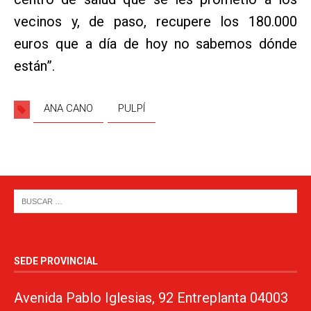
vecinos y, de paso, recupere los 180.000
euros que a día de hoy no sabemos dónde
están”.
ANA CANO
PULPÍ
SEDE PROVINCIAL
Avenida Pablo Iglesias, 92 Entreplanta 04003