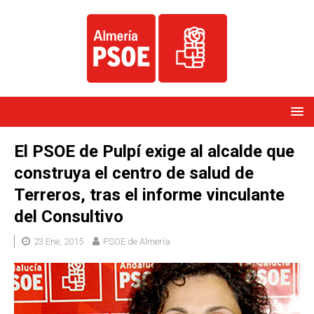
El PSOE de Pulpí exige al alcalde que
construya el centro de salud de
Terreros, tras el informe vinculante
del Consultivo
23 Ene, 2015
PSOE de Almería