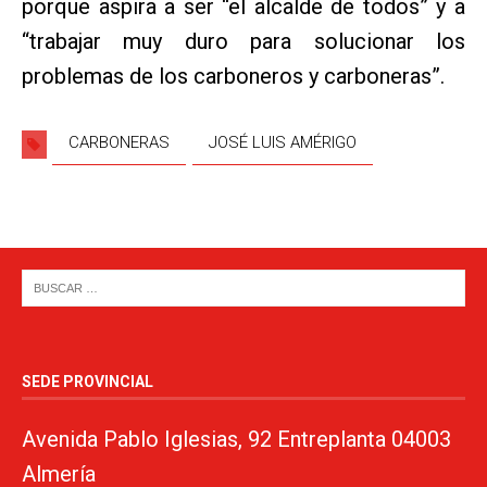
porque aspira a ser “el alcalde de todos” y a
“trabajar muy duro para solucionar los
problemas de los carboneros y carboneras”.
CARBONERAS
JOSÉ LUIS AMÉRIGO
SEDE PROVINCIAL
Avenida Pablo Iglesias, 92 Entreplanta 04003
Almería