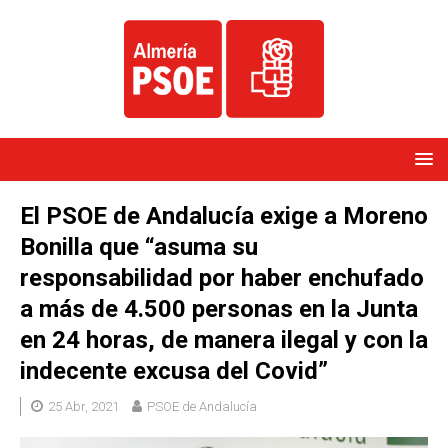
El PSOE de Andalucía exige a Moreno
Bonilla que “asuma su
responsabilidad por haber enchufado
a más de 4.500 personas en la Junta
en 24 horas, de manera ilegal y con la
indecente excusa del Covid”
25 Abr, 2021
PSOE de Andalucía