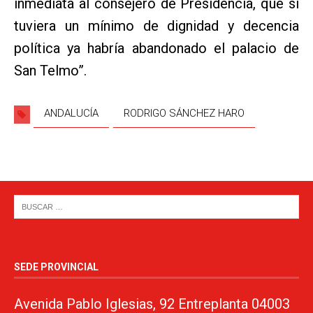
inmediata al consejero de Presidencia, que si
tuviera un mínimo de dignidad y decencia
política ya habría abandonado el palacio de
San Telmo”.
ANDALUCÍA
RODRIGO SÁNCHEZ HARO
SEDE PROVINCIAL
Avenida Pablo Iglesias, 92 Entreplanta 04003