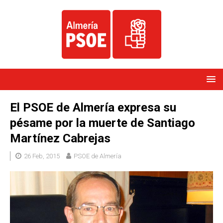
El PSOE de Almería expresa su
pésame por la muerte de Santiago
Martínez Cabrejas
26 Feb, 2015
PSOE de Almería