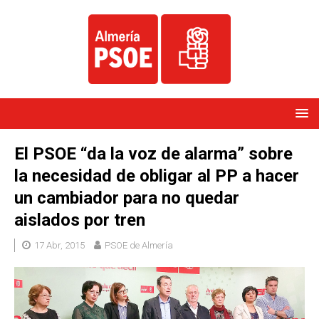
El PSOE “da la voz de alarma” sobre
la necesidad de obligar al PP a hacer
un cambiador para no quedar
aislados por tren
17 Abr, 2015
PSOE de Almería