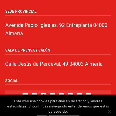
SEDE PROVINCIAL
Avenida Pablo Iglesias, 92 Entreplanta 04003
Almería
SALA DE PRENSA Y SALÓN
Calle Jesús de Perceval, 49 04003 Almería
SOCIAL
Esta web usa cookies para análisis de tráfico y labores
estadísticas. Si continúas navegando entenderemos que estás
de acuerdo.