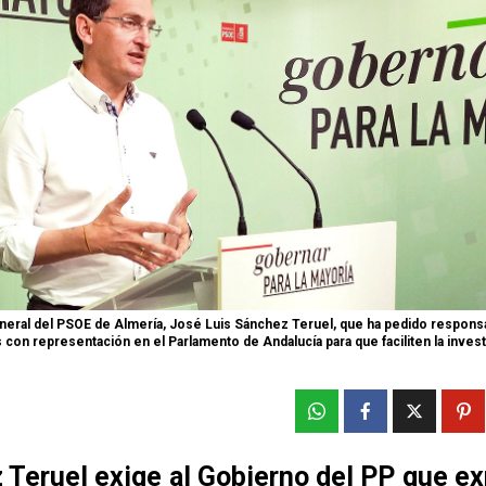
eneral del PSOE de Almería, José Luis Sánchez Teruel, que ha pedido responsab
s con representación en el Parlamento de Andalucía para que faciliten la inves
Teruel exige al Gobierno del PP que ex