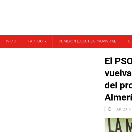
INICIO
PARTIDO
COMISIÓN EJECUTIVA PROVINCIAL
G
El PSO
vuelva
del pr
Almer
1 Jul, 2015