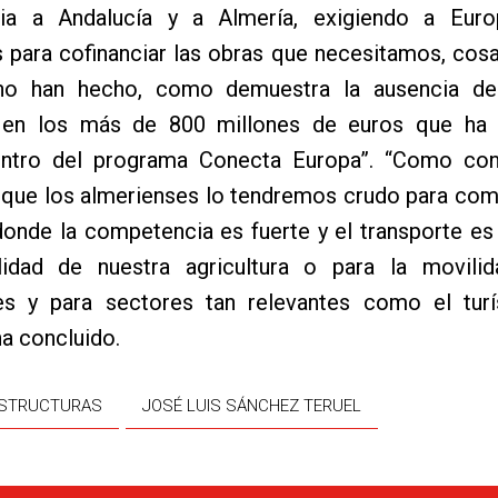
cia a Andalucía y a Almería, exigiendo a Eur
s para cofinanciar las obras que necesitamos, cos
 no han hecho, como demuestra la ausencia d
 en los más de 800 millones de euros que ha
ntro del programa Conecta Europa”. “Como cont
 que los almerienses lo tendremos crudo para com
onde la competencia es fuerte y el transporte es
ilidad de nuestra agricultura o para la movili
es y para sectores tan relevantes como el turí
a concluido.
ESTRUCTURAS
JOSÉ LUIS SÁNCHEZ TERUEL