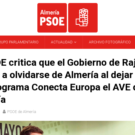
RUPO PARLAMENTARIO
ACTUALIDAD
ARCHIVO FOTOGRÁFICO
E critica que el Gobierno de Ra
 a olvidarse de Almería al dejar
ograma Conecta Europa el AVE 
ía
PSOE de Almería