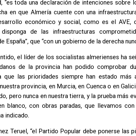
 “es toda una declaración de intenciones sobre l
cha en que Almería cuente con una infraestructura
esarrollo económico y social, como es el AVE, 
 disponga de las infraestructuras comprometi
e España”, que “con un gobierno de la derecha nunc
ntido, el líder de los socialistas almerienses ha s
adanos de la provincia han podido comprobar du
ra que las prioridades siempre han estado más a
 nuestra provincia, en Murcia, en Cuenca o en Galici
ido, pero nunca en nuestra tierra, y la prueba más e
en blanco, con obras paradas, que llevamos con 
ha indicado.
ez Teruel, “el Partido Popular debe ponerse las pil