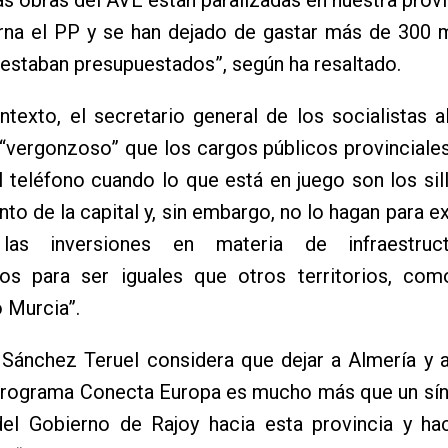
rna el PP y se han dejado de gastar más de 300 m
estaban presupuestados”, según ha resaltado.
texto, el secretario general de los socialistas 
“vergonzoso” que los cargos públicos provinciales
l teléfono cuando lo que está en juego son los sil
to de la capital y, sin embargo, no lo hagan para ex
 las inversiones en materia de infraestruc
os para ser iguales que otros territorios, como
 Murcia”.
 Sánchez Teruel considera que dejar a Almería y 
 programa Conecta Europa es mucho más que un sín
 del Gobierno de Rajoy hacia esta provincia y ha