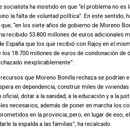
e socialista ha insistido en que “el problema no es l
ino la falta de voluntad política”. En este sentido, h
que, “en los siete años de gobierno de Moreno Boni
ha recibido 53.800 millones de euros adicionales m
e España que los que recibió con Rajoy en el mis
 los 18.700 millones de euros de condonación de 
echazado inexplicablemente”.
recursos que Moreno Bonilla rechaza se podrían el
espera en dependencia, construir miles de viviendas
oficial, dotar a la sanidad, a la educación y a la just
les necesarios, además de poner en marcha los co
 prometidos en la provincia; pero, en lugar de eso, e
arle la espalda a las familias”, ha recalcado.