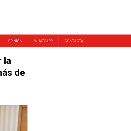
OPINIÓN
WHATSAPP
CONTACTA
 la
más de