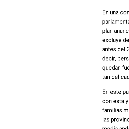
En una com
parlamentar
plan anunc
excluye de
antes del 
decir, per
quedan fue
tan delica
En este pu
con esta y
familias m
las provin
media anda