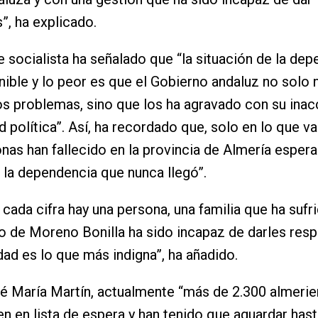
”, ha explicado.
te socialista ha señalado que “la situación de la de
nible y lo peor es que el Gobierno andaluz no solo 
os problemas, sino que los ha agravado con su inacc
d política”. Así, ha recordado que, solo en lo que va
nas han fallecido en la provincia de Almería esper
 la dependencia que nunca llegó”.
 cada cifra hay una persona, una familia que ha suf
o de Moreno Bonilla ha sido incapaz de darles resp
idad es lo que más indigna”, ha añadido.
é María Martín, actualmente “más de 2.300 almeri
 en lista de espera y han tenido que aguardar hast