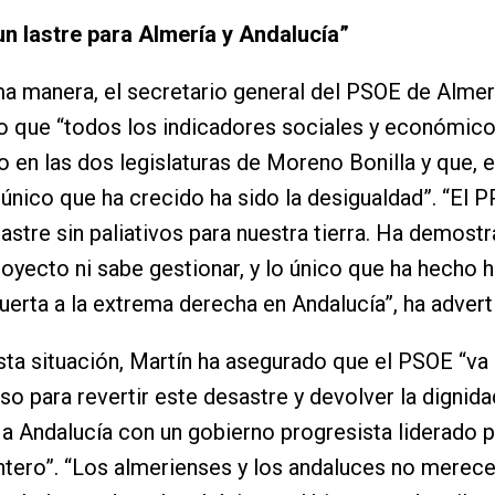
un lastre para Almería y Andalucía”
a manera, el secretario general del PSOE de Almer
 que “todos los indicadores sociales y económico
en las dos legislaturas de Moreno Bonilla y que, e
 único que ha crecido ha sido la desigualdad”. “El P
lastre sin paliativos para nuestra tierra. Ha demost
royecto ni sabe gestionar, y lo único que ha hecho h
 puerta a la extrema derecha en Andalucía”, ha advert
sta situación, Martín ha asegurado que el PSOE “va 
so para revertir este desastre y devolver la dignidad
 a Andalucía con un gobierno progresista liderado 
tero”. “Los almerienses y los andaluces no merec