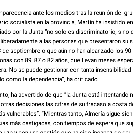
parecencia ante los medios tras la reunión del gr
io socialista en la provincia, Martín ha insistido en
iado por la Junta “no solo es discriminatorio, sino 
liberadamente a las personas que presentaron su s
3 de septiembre o que aún no han alcanzado los 90 
sonas con 89, 87 o 82 años, que llevan meses esper
ra. No se puede gestionar con tanta insensibilidad
do como la dependencia”, ha criticado.
nto, ha advertido de que “la Junta está intentando 
 otras decisiones las cifras de su fracaso a costa d
ás vulnerables”. “Mientras tanto, Almería sigue sie
cias más castigadas, con tiempos de espera que su
luza y con una gestión que ha sido incapaz de dar