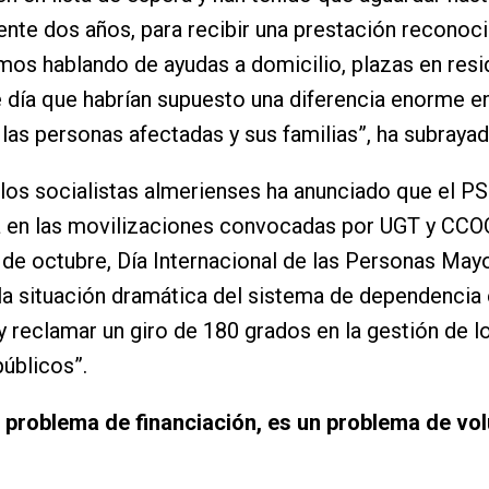
nte dos años, para recibir una prestación reconoc
amos hablando de ayudas a domicilio, plazas en resi
 día que habrían supuesto una diferencia enorme en
 las personas afectadas y sus familias”, ha subrayad
e los socialistas almerienses ha anunciado que el P
á en las movilizaciones convocadas por UGT y CCO
de octubre, Día Internacional de las Personas Mayo
la situación dramática del sistema de dependencia
y reclamar un giro de 180 grados en la gestión de l
públicos”.
 problema de financiación, es un problema de vo