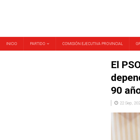
INICIO
PARTIDO
COMISIÓN EJECUTIVA PROVINCIAL
G
El PSO
depend
90 añ
22 Sep, 20