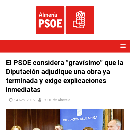
El PSOE considera “gravísimo” que la
Diputación adjudique una obra ya
terminada y exige explicaciones
inmediatas
24 Nov, 2015
PSOE de Almería