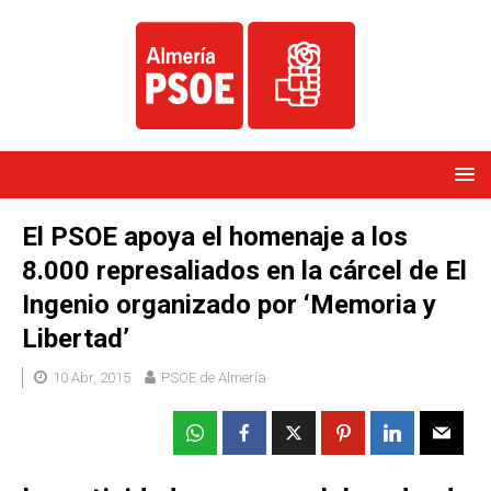
El PSOE apoya el homenaje a los
8.000 represaliados en la cárcel de El
Ingenio organizado por ‘Memoria y
Libertad’
10 Abr, 2015
PSOE de Almería