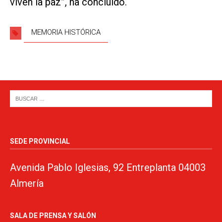
viven la paz”, ha concluido.
MEMORIA HISTÓRICA
SEDE PROVINCIAL
Avenida Pablo Iglesias, 92 Entreplanta 04003
Almería
SALA DE PRENSA Y SALÓN