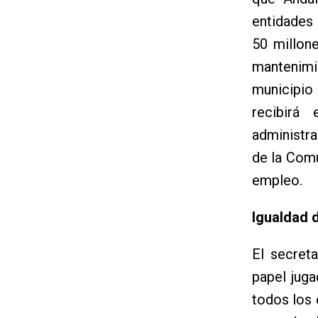
entidades 
50 millon
mantenimi
municipio 
recibirá
administra
de la Comu
empleo.
Igualdad 
El secret
papel juga
todos los 