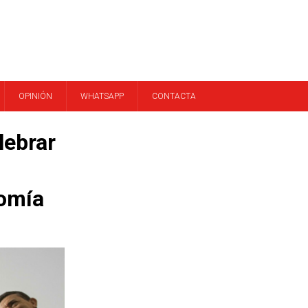
OPINIÓN
WHATSAPP
CONTACTA
lebrar
nomía