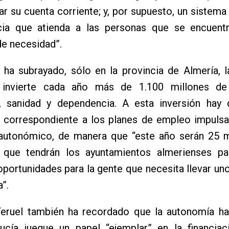
r su cuenta corriente; y, por supuesto, un sistema
ia que atienda a las personas que se encuent
de necesidad”.
 ha subrayado, sólo en la provincia de Almería, 
a invierte cada año más de 1.100 millones d
, sanidad y dependencia. A esta inversión hay
a correspondiente a los planes de empleo impulsa
autonómico, de manera que “este año serán 25 m
 que tendrán los ayuntamientos almerienses pa
portunidades para la gente que necesita llevar un
a”.
eruel también ha recordado que la autonomía ha
ucía juegue un papel “ejemplar” en la financiac