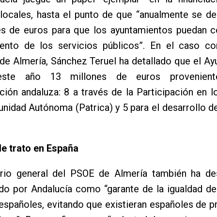
locales, hasta el punto de que “anualmente se de
es de euros para que los ayuntamientos puedan co
ento de los servicios públicos”. En el caso co
de Almería, Sánchez Teruel ha detallado que el A
 este año 13 millones de euros provenien
ción andaluza: 8 a través de la Participación en l
nidad Autónoma (Patrica) y 5 para el desarrollo d
de trato en España
ario general del PSOE de Almería también ha de
do por Andalucía como “garante de la igualdad de
españoles, evitando que existieran españoles de p