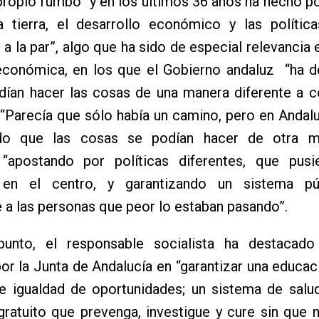
 propio rumbo” y en los últimos 36 años ha hecho po
a tierra, el desarrollo económico y las política
a la par”, algo que ha sido de especial relevancia 
 económica, en los que el Gobierno andaluz “ha 
dían hacer las cosas de una manera diferente a 
 “Parecía que sólo había un camino, pero en Anda
do que las cosas se podían hacer de otra ma
 “apostando por políticas diferentes, que pusi
 en el centro, y garantizando un sistema pú
 a las personas que peor lo estaban pasando”.
unto, el responsable socialista ha destacado
por la Junta de Andalucía en “garantizar una educac
e igualdad de oportunidades; un sistema de salud
gratuito que prevenga, investigue y cure sin que 