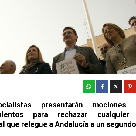
cialistas presentarán mociones
mientos para rechazar cualquier
ial que relegue a Andalucía a un segund