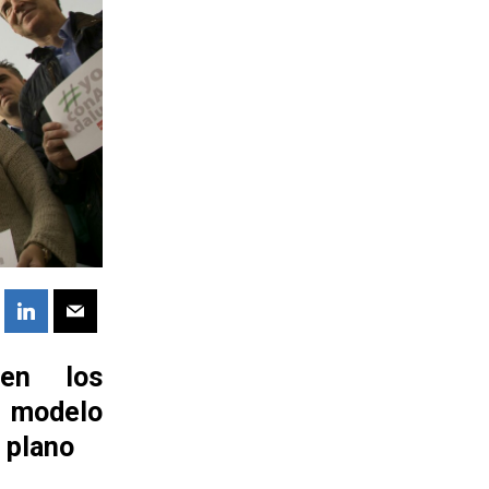
 en los
 modelo
o plano