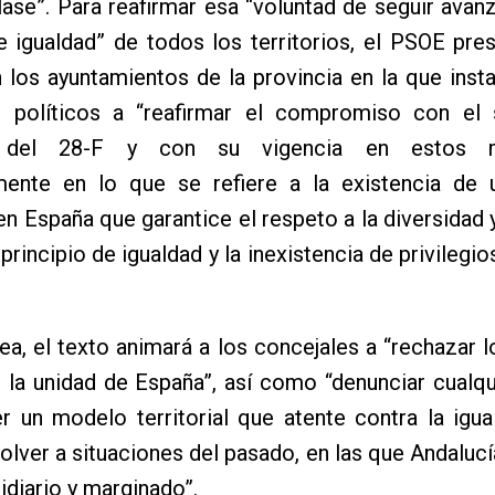
ase”. Para reafirmar esa “voluntad de seguir avan
 igualdad” de todos los territorios, el PSOE pre
los ayuntamientos de la provincia en la que insta
 políticos a “reafirmar el compromiso con el s
o del 28-F y con su vigencia en estos 
rmente en lo que se refiere a la existencia de
l en España que garantice el respeto a la diversidad 
principio de igualdad y la inexistencia de privilegi
nea, el texto animará a los concejales a “rechazar l
la unidad de España”, así como “denunciar cualqu
r un modelo territorial que atente contra la igu
olver a situaciones del pasado, en las que Andalucí
idiario y marginado”.