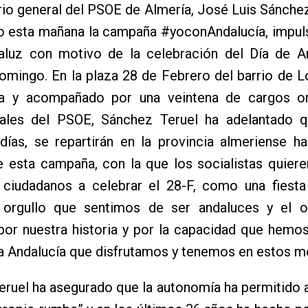
rio general del PSOE de Almería, José Luis Sánchez
o esta mañana la campaña #yoconAndalucía, impuls
luz con motivo de la celebración del Día de An
omingo. En la plaza 28 de Febrero del barrio de 
a y acompañado por una veintena de cargos o
onales del PSOE, Sánchez Teruel ha adelantado q
días, se repartirán en la provincia almeriense h
e esta campaña, con la que los socialistas quieren
 ciudadanos a celebrar el 28-F, como una fiesta
l orgullo que sentimos de ser andaluces y el o
por nuestra historia y por la capacidad que hemo
la Andalucía que disfrutamos y tenemos en estos 
ruel ha asegurado que la autonomía ha permitido 