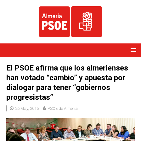
El PSOE afirma que los almerienses
han votado “cambio” y apuesta por
dialogar para tener “gobiernos
progresistas”
26 May, 2015
PSOE de Almería