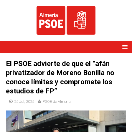
El PSOE advierte de que el “afán
privatizador de Moreno Bonilla no
conoce límites y compromete los
estudios de FP”
25 Jul, 2025
PSOE de Almería