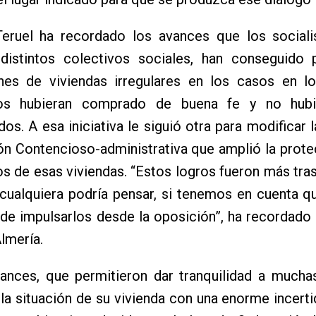
eruel ha recordado los avances que los socialis
istintos colectivos sociales, han conseguido p
nes de viviendas irregulares en los casos en l
rios hubieran comprado de buena fe y no hub
os. A esa iniciativa le siguió otra para modificar l
ón Contencioso-administrativa que amplió la prote
os de esas viviendas. “Estos logros fueron más tr
 cualquiera podría pensar, si tenemos en cuenta 
de impulsarlos desde la oposición”, ha recordado e
lmería.
ances, que permitieron dar tranquilidad a mucha
 la situación de su vivienda con una enorme incert