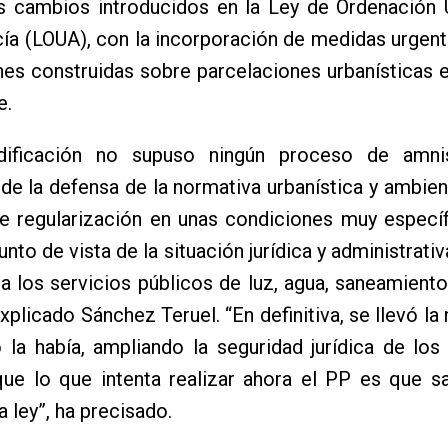
os cambios introducidos en la Ley de Ordenación 
ía (LOUA), con la incorporación de medidas urgent
nes construidas sobre parcelaciones urbanísticas 
e.
dificación no supuso ningún proceso de amni
de la defensa de la normativa urbanística y ambient
e regularización en unas condiciones muy específ
unto de vista de la situación jurídica y administrati
a los servicios públicos de luz, agua, saneamiento
xplicado Sánchez Teruel. “En definitiva, se llevó la
la había, ampliando la seguridad jurídica de los
que lo que intenta realizar ahora el PP es que s
a ley”, ha precisado.