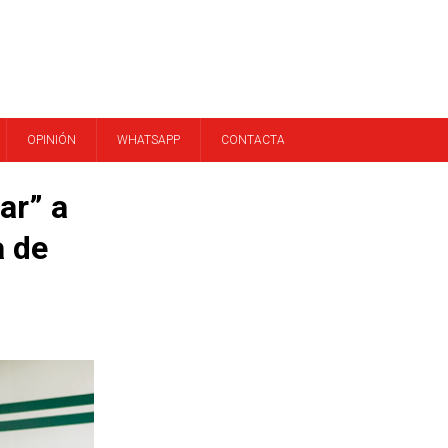
OPINIÓN
WHATSAPP
CONTACTA
ar” a
a de