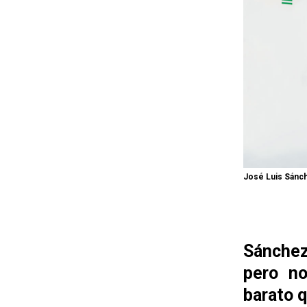
José Luis Sánch
Sánchez
pero no
barato q