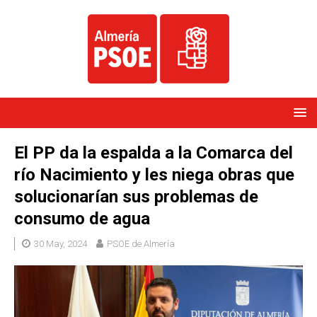
El PP da la espalda a la Comarca del
río Nacimiento y les niega obras que
solucionarían sus problemas de
consumo de agua
30 May, 2024
PSOE de Almería