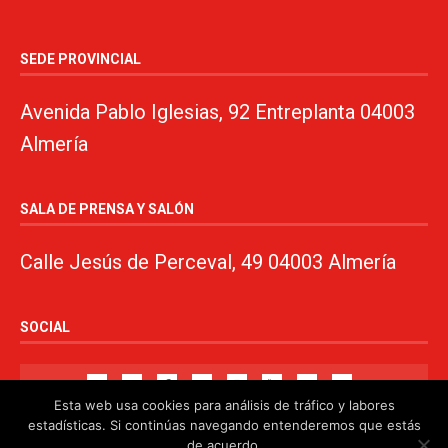
SEDE PROVINCIAL
Avenida Pablo Iglesias, 92 Entreplanta 04003
Almería
SALA DE PRENSA Y SALÓN
Calle Jesús de Perceval, 49 04003 Almería
SOCIAL
Esta web usa cookies para análisis de tráfico y labores
estadísticas. Si continúas navegando entenderemos que estás
de acuerdo.