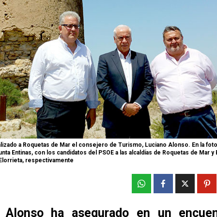
alizado a Roquetas de Mar el consejero de Turismo, Luciano Alonso. En la fotog
ta Entinas, con los candidatos del PSOE a las alcaldías de Roquetas de Mar y 
Elorrieta, respectivamente
o Alonso ha asegurado en un encuen