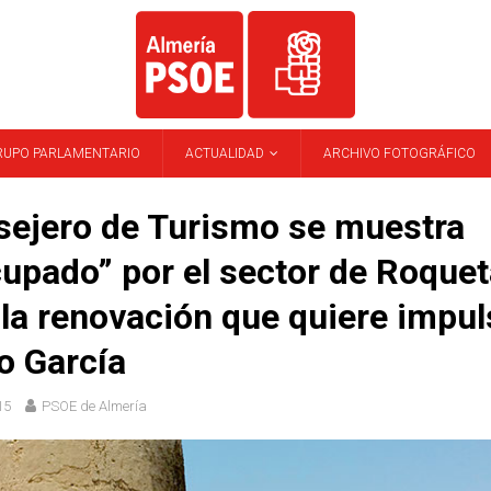
RUPO PARLAMENTARIO
ACTUALIDAD
ARCHIVO FOTOGRÁFICO
sejero de Turismo se muestra
upado” por el sector de Roquet
la renovación que quiere impul
o García
15
PSOE de Almería