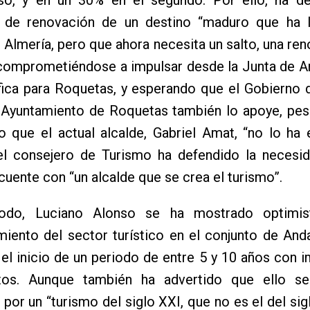
 de renovación de un destino “maduro que ha l
 Almería, pero que ahora necesita un salto, una ren
 comprometiéndose a impulsar desde la Junta de A
ifica para Roquetas, y esperando que el Gobierno
l Ayuntamiento de Roquetas también lo apoye, pes
 que el actual alcalde, Gabriel Amat, “no lo ha 
 el consejero de Turismo ha defendido la necesi
uente con “un alcalde que se crea el turismo”.
odo, Luciano Alonso se ha mostrado optimis
ento del sector turístico en el conjunto de Anda
el inicio de un periodo de entre 5 y 10 años con 
tos. Aunque también ha advertido que ello se
por un “turismo del siglo XXI, que no es el del sig