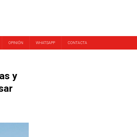
OPINIÓN
WHATSAPP
CONTACTA
as y
sar