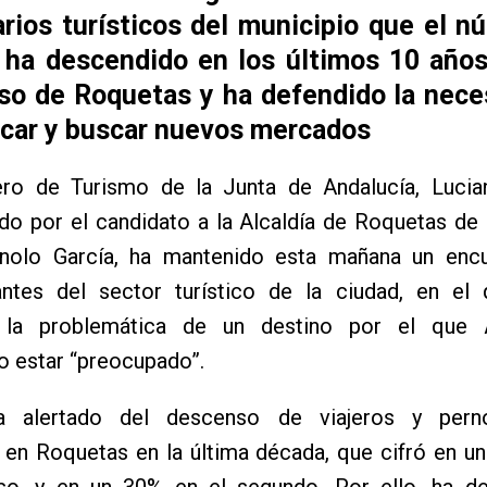
rios turísticos del municipio que el n
s ha descendido en los últimos 10 año
aso de Roquetas y ha defendido la nece
ficar y buscar nuevos mercados
ero de Turismo de la Junta de Andalucía, Lucia
o por el candidato a la Alcaldía de Roquetas de 
olo García, ha mantenido esta mañana un enc
antes del sector turístico de la ciudad, en el
 la problemática de un destino por el que 
o estar “preocupado”.
a alertado del descenso de viajeros y perno
 en Roquetas en la última década, que cifró en u
so, y en un 30% en el segundo. Por ello, ha de