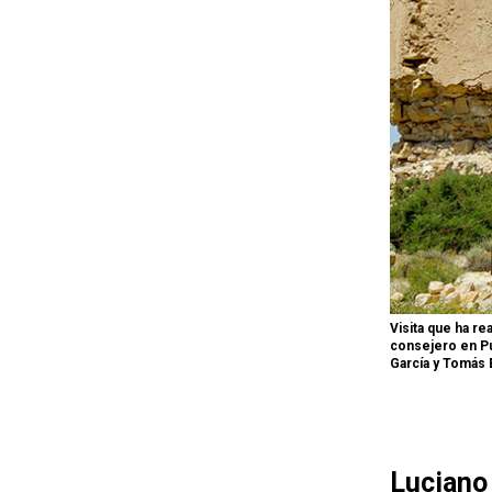
Visita que ha re
consejero en Pun
García y Tomás 
Lucian