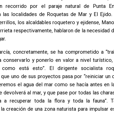
un recorrido por el paraje natural de Punta En
 las localidades de Roquetas de Mar y El Ejido. 
errillos, los alcaldables roquetero y ejidense, Mano
rieta respectivamente, hablaron de la necesidad 
ar.
rcía, concretamente, se ha comprometido a “trab
a conservarlo y ponerlo en valor a nivel turístico
como está esto”. El dirigente socialista ro
que uno de sus proyectos pasa por “reiniciar un c
eremos el agua del mar como se hacía antes en la
se devolverá al mar, y que pase por todas las chara
 a recuperar toda la flora y toda la fauna”. 
la creación de una zona naturista para impulsar e