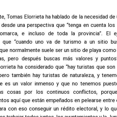
te, Tomas Elorrieta ha hablado de la necesidad de
o desde una perspectiva que “tenga en cuenta los
omarca, e incluso de toda la provincia”. El e
 que “cuando uno va de turismo a un sitio b
 que normalmente suele ser un sitio de playa com
s, pero después buscas más valores y puntos
lorrieta ha considerado que “hay turistas que so
 pero también hay turistas de naturaleza, y tene
e es un valor inmenso y que no tenemos puesto
as cosas por los continuos conflictos, porq
ntos aquí que están empeñados en pelearse entre 
ara con eso conseguir un rédito electoral, y lo 
es trabajar todos juntos, los ayuntamientos y la Jun