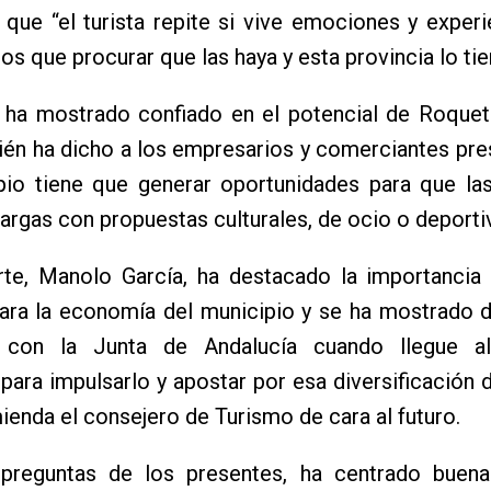
que “el turista repite si vive emociones y experi
s que procurar que las haya y esta provincia lo ti
 ha mostrado confiado en el potencial de Roquet
ién ha dicho a los empresarios y comerciantes pr
ipio tiene que generar oportunidades para que la
argas con propuestas culturales, de ocio o deporti
rte, Manolo García, ha destacado la importancia 
para la economía del municipio y se ha mostrado 
r con la Junta de Andalucía cuando llegue a
 para impulsarlo y apostar por esa diversificación d
enda el consejero de Turismo de cara al futuro.
 preguntas de los presentes, ha centrado buena