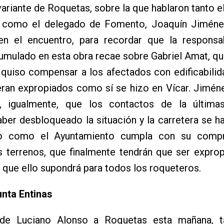
variante de Roquetas, sobre la que hablaron tanto e
 como el delegado de Fomento, Joaquín Jiméne
en el encuentro, para recordar que la responsab
umulado en esta obra recae sobre Gabriel Amat, qu
 quiso compensar a los afectados con edificabilid
eran expropiados como sí se hizo en Vícar. Jimén
n, igualmente, que los contactos de la últim
ber desbloqueado la situación y la carretera se har
to como el Ayuntamiento cumpla con su comp
s terrenos, que finalmente tendrán que ser expro
 que ello supondrá para todos los roqueteros.
unta Entinas
 de Luciano Alonso a Roquetas esta mañana, 