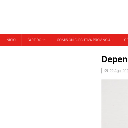
INICIO
PARTIDO
COMISIÓN EJECUTIVA PROVINCIAL
G
Depend
22 Ago, 20