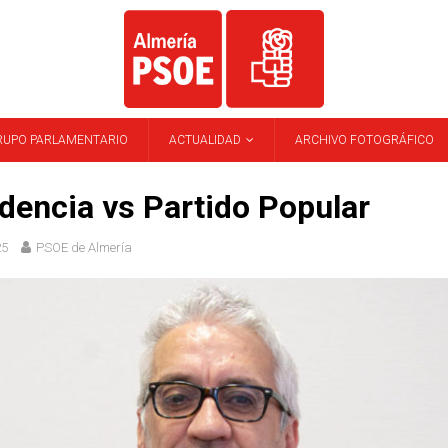
RUPO PARLAMENTARIO
ACTUALIDAD
ARCHIVO FOTOGRÁFICO
encia vs Partido Popular
25
PSOE de Almería