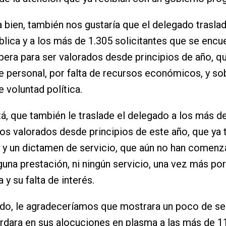
 bien, también nos gustaría que el delegado traslad
blica y a los más de 1.305 solicitantes que se encue
spera para ser valorados desde principios de año, q
de personal, por falta de recursos económicos, y so
e voluntad política.
tá, que también le traslade el delegado a los más d
ios valorados desde principios de este año, que ya 
 y un dictamen de servicio, que aún no han comenz
nguna prestación, ni ningún servicio, una vez más por
 y su falta de interés.
do, le agradeceríamos que mostrara un poco de sen
rdara en sus alocuciones en plasma a las más de 11