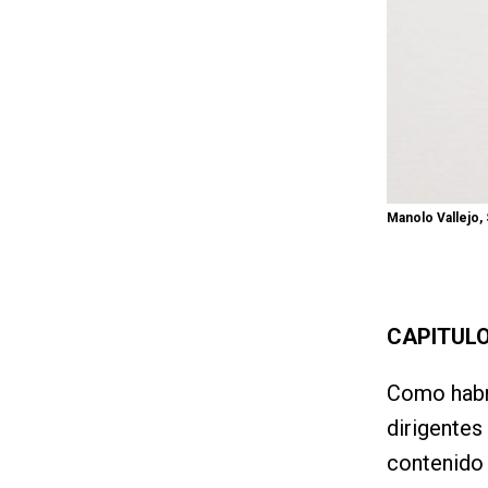
Manolo Vallejo,
CAPITULO
Como habr
dirigentes
contenido 