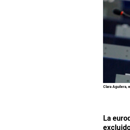
Clara Aguilera,
La euro
excluido