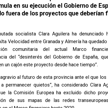
mula en su ejecución el Gobierno de Es
 fuera de los proyectos que deberían f
putada socialista Clara Aguilera ha denunciado 
lta Velocidad entre Granada y Almería ha quedado 
ción comunitaria del actual Marco financ
cia del “desinterés del Gobierno de España, qu
n un cajón este proyecto desde hace tiempo”.
agravio al futuro de esta provincia ante el que los 
a permanecer quietos”, ha considerado Clara Agu
ue la Comisión Europea ha excluido dicho proy
ción de sus mapas de las redes transeuropea
s en el Marco financiero hasta 2020.