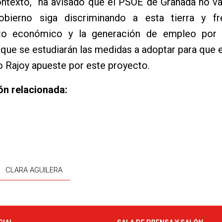
ontexto, ha avisado que el PSOE de Granada no va
bierno siga discriminando a esta tierra y f
nto económico y la generación de empleo por
que se estudiarán las medidas a adoptar para que 
 Rajoy apueste por este proyecto.
ón relacionada:
CLARA AGUILERA