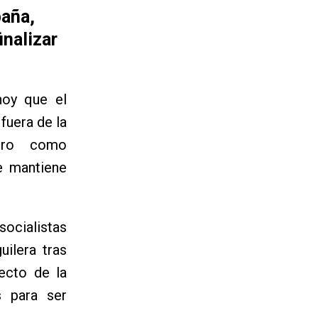
paña,
inalizar
hoy que el
fuera de la
iero como
e mantiene
socialistas
ilera tras
ecto de la
s para ser