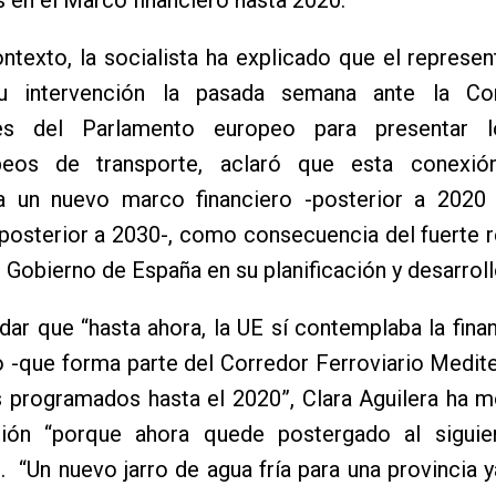
ntexto, la socialista ha explicado que el represen
u intervención la pasada semana ante la Co
tes del Parlamento europeo para presentar 
opeos de transporte, aclaró que esta conexi
a un nuevo marco financiero -posterior a 2020
posterior a 2030-, como consecuencia del fuerte 
 Gobierno de España en su planificación y desarroll
dar que “hasta ahora, la UE sí contemplaba la fina
 -que forma parte del Corredor Ferroviario Medit
s programados hasta el 2020”, Clara Aguilera ha 
ión “porque ahora quede postergado al sigui
”. “Un nuevo jarro de agua fría para una provincia y