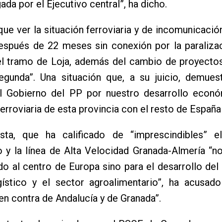
ada por el Ejecutivo central”, ha dicho.
que ver la situación ferroviaria y de incomunicació
espués de 22 meses sin conexión por la paralizac
el tramo de Loja, además del cambio de proyectos
gunda”. Una situación que, a su juicio, demuest
el Gobierno del PP por nuestro desarrollo econ
erroviaria de esta provincia con el resto de España
ista, que ha calificado de “imprescindibles” e
o y la línea de Alta Velocidad Granada-Almería “n
ido al centro de Europa sino para el desarrollo del 
gístico y el sector agroalimentario”, ha acusad
en contra de Andalucía y de Granada”.