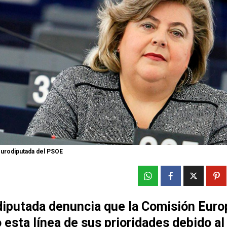
 eurodiputada del PSOE
diputada denuncia que la Comisión Euro
 esta línea de sus prioridades debido al