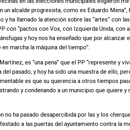
vecinas en las elecciones municipales eligieron mir
n un alcalde progresista, como es Eduardo Mena”, 
 y ha llamado la atención sobre las “artes” con la
 PP con “pactos con Vox, con Izquierda Unida, con 
ránsfugas y hoy nos ha enseñado que por alcanzar e
 en marcha la máquina del tiempo”.
Martínez, es “una pena” que el PP “represente y vi
a del pasado, y hoy ha sido una muestra de ello, per
amentable es que su querencia a otros tiempos pa
strando y condenando a un municipio que quiere y 
ón no ha pasado desapercibida por las y los cherqu
festado a las puertas del ayuntamiento contra la m