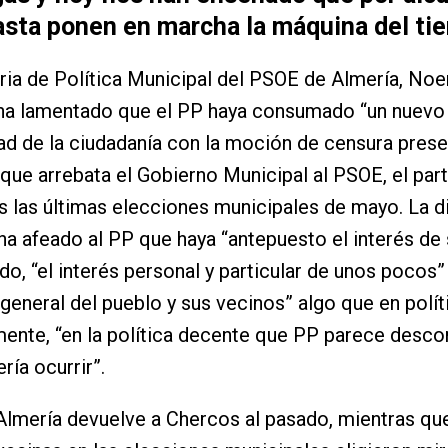
asta ponen en marcha la máquina del ti
ria de Política Municipal del PSOE de Almería, No
ha lamentado que el PP haya consumado “un nuevo 
tad de la ciudadanía con la moción de censura pres
que arrebata el Gobierno Municipal al PSOE, el par
s las últimas elecciones municipales de mayo. La d
 ha afeado al PP que haya “antepuesto el interés de 
odo, “el interés personal y particular de unos pocos
 general del pueblo y sus vecinos” algo que en políti
mente, “en la política decente que PP parece desco
ría ocurrir”.
Almería devuelve a Chercos al pasado, mientras qu