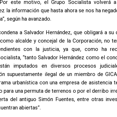
 “Por este motivo, el Grupo Socialista volverá a
ez la información que hasta ahora se nos ha nega
a”, según ha avanzado.
condena a Salvador Hernández, que obligará a su 
 como alcalde y concejal de la Corporación, no t
ndientes con la justicia, ya que, como ha re
ocialista, “tanto Salvador Hernández como el conc
stán imputados en diversos procesos judicial
ión supuestamente ilegal de un miembro de GICA
rama urbanística con una empresa de asistencia t
o para una permuta de terrenos o por el derribo irre
erta del antiguo Simón Fuentes, entre otras inve
uentran abiertas”.