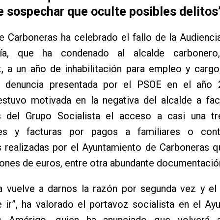
 sospechar que oculte posibles delitos
 Carboneras ha celebrado el fallo de la Audienci
ía, que ha condenado al alcalde carbonero,
, a un año de inhabilitación para empleo y cargo
a denuncia presentada por el PSOE en el año 
stuvo motivada en la negativa del alcalde a faci
s del Grupo Socialista el acceso a casi una tr
es y facturas por pagos a familiares o cont
as realizadas por el Ayuntamiento de Carboneras 
lones de euros, entre otra abundante documentació
ia vuelve a darnos la razón por segunda vez y el
 ir”, ha valorado el portavoz socialista en el Ay
s Amérigo, quien ha anunciado que volverá a