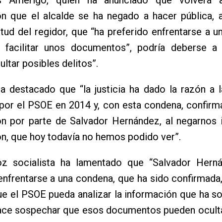
ón que el alcalde se ha negado a hacer pública, 
itud del regidor, que “ha preferido enfrentarse a 
 facilitar unos documentos”, podría deberse a
ultar posibles delitos”.
a destacado que “la justicia ha dado la razón a 
 por el PSOE en 2014 y, con esta condena, confir
ón por parte de Salvador Hernández, al negarnos 
n, que hoy todavía no hemos podido ver”.
oz socialista ha lamentado que “Salvador Hern
enfrentarse a una condena, que ha sido confirmada
ue el PSOE pueda analizar la información que ha sol
ace sospechar que esos documentos pueden oculta