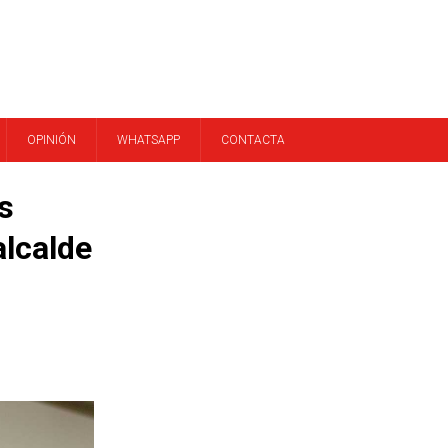
OPINIÓN
WHATSAPP
CONTACTA
s
alcalde