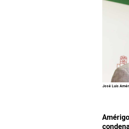
José Luis Amér
Amérig
condena