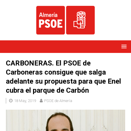
CARBONERAS. El PSOE de
Carboneras consigue que salga
adelante su propuesta para que Enel
cubra el parque de Carbón
18 May, 2019
PSOE de Almería