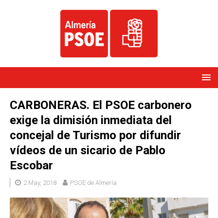
CARBONERAS. El PSOE carbonero
exige la dimisión inmediata del
concejal de Turismo por difundir
vídeos de un sicario de Pablo
Escobar
2 May, 2018
PSOE de Almería