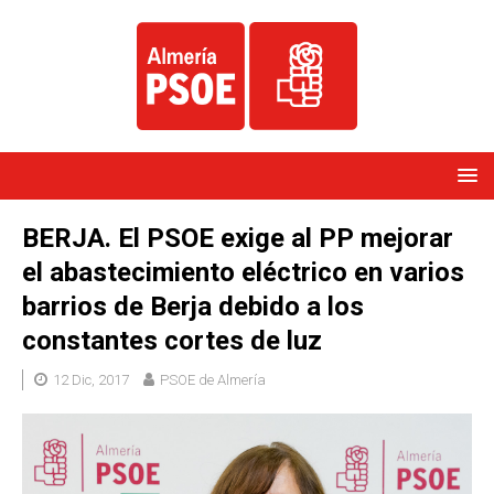
BERJA. El PSOE exige al PP mejorar
el abastecimiento eléctrico en varios
barrios de Berja debido a los
constantes cortes de luz
12 Dic, 2017
PSOE de Almería