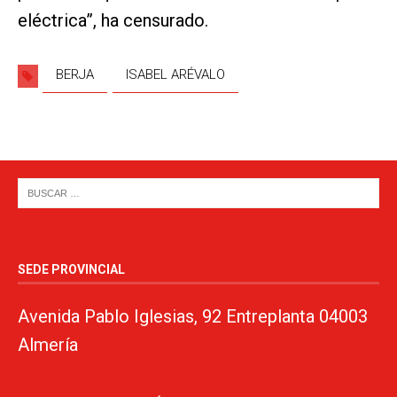
eléctrica”, ha censurado.
BERJA
ISABEL ARÉVALO
SEDE PROVINCIAL
Avenida Pablo Iglesias, 92 Entreplanta 04003
Almería