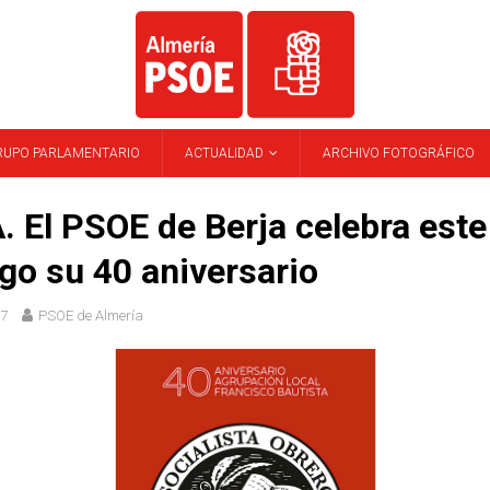
RUPO PARLAMENTARIO
ACTUALIDAD
ARCHIVO FOTOGRÁFICO
 El PSOE de Berja celebra este
o su 40 aniversario
17
PSOE de Almería