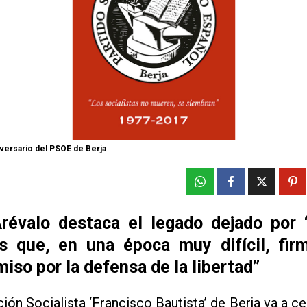
iversario del PSOE de Berja
Arévalo destaca el legado dejado por
s que, en una época muy difícil, fir
so por la defensa de la libertad”
ión Socialista ‘Francisco Bautista’ de Berja va a ce