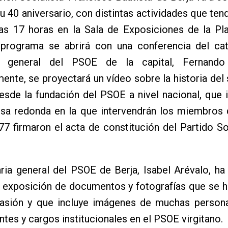
 40 aniversario, con distintas actividades que tend
 las 17 horas en la Sala de Exposiciones de la P
 programa se abrirá con una conferencia del cat
io general del PSOE de la capital, Fernando
ente, se proyectará un vídeo sobre la historia del
esde la fundación del PSOE a nivel nacional, que 
sa redonda en la que intervendrán los miembros d
7 firmaron el acta de constitución del Partido So
ria general del PSOE de Berja, Isabel Arévalo, h
a exposición de documentos y fotografías que se 
casión y que incluye imágenes de muchas person
antes y cargos institucionales en el PSOE virgitano.