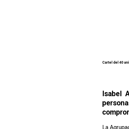
Cartel del 40 an
Isabel 
persona
compromi
La Agrupac