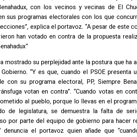
enahadux, con los vecinos y vecinas de El Chuc
en sus programas electorales con los que concurr
ecciones”, explica el portavoz. “A pesar de este
ieron han votado en contra de la propuesta reali
enahadux”
 mostrado su perplejidad ante la postura que ha 
 Gobierno. “Y es que, cuando el PSOE presenta 
e con su programa electoral, PP, Siempre Bena
tránsfuga votan en contra”. “Cuando votas en con
ometido al pueblo, porque lo llevas en el program
do de legislatura, se demuestra la falta de ser
o por parte del equipo de gobierno para hacer re
 denuncia el portavoz quien añade que “cuan