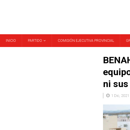
INICIO
PARTIDO
COMISIÓN EJECUTIVA PROVINCIAL
G
BENAH
equipo
ni sus
1 Dic, 2021