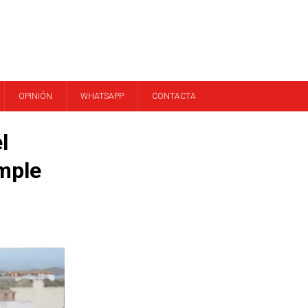
OPINIÓN
WHATSAPP
CONTACTA
l
mple