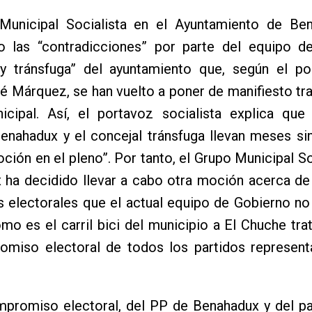
Municipal Socialista en el Ayuntamiento de Be
o las “contradicciones” por parte del equipo d
o y tránsfuga” del ayuntamiento que, según el po
 Márquez, se han vuelto a poner de manifiesto tra
icipal. Así, el portavoz socialista explica que 
enahadux y el concejal tránsfuga llevan meses si
ción en el pleno”. Por tanto, el Grupo Municipal So
 ha decidido llevar a cabo otra moción acerca de
 electorales que el actual equipo de Gobierno no
mo es el carril bici del municipio a El Chuche tr
omiso electoral de todos los partidos represent
mpromiso electoral, del PP de Benahadux y del pa