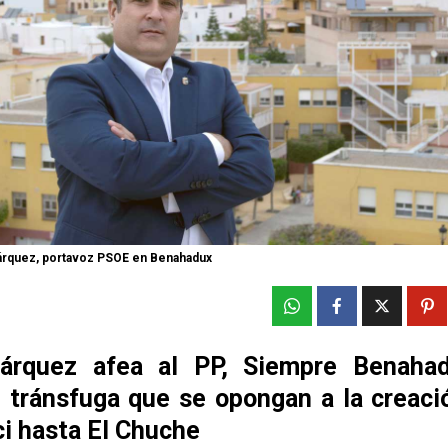
rquez, portavoz PSOE en Benahadux
árquez afea al PP, Siempre Benahad
l tránsfuga que se opongan a la creaci
ici hasta El Chuche