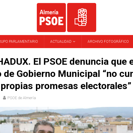
RUPO PARLAMENTARIO
ACTUALIDAD
ARCHIVO FOTOGRÁFICO
ADUX. El PSOE denuncia que e
 de Gobierno Municipal “no cu
 propias promesas electorales”
PSOE de Almería