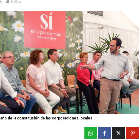
16
PSOE
 año de la constitución de las corporaciones locales