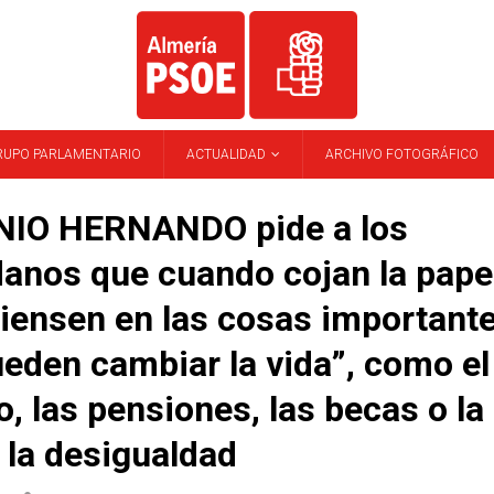
RUPO PARLAMENTARIO
ACTUALIDAD
ARCHIVO FOTOGRÁFICO
IO HERNANDO pide a los
anos que cuando cojan la papel
iensen en las cosas important
eden cambiar la vida”, como el
, las pensiones, las becas o la
 la desigualdad