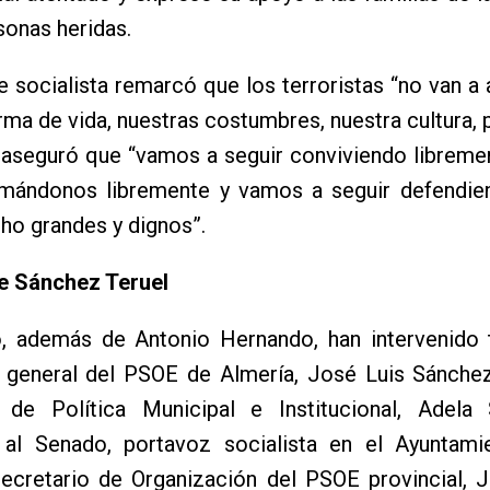
rsonas heridas.
te socialista remarcó que los terroristas “no van a
rma de vida, nuestras costumbres, nuestra cultura, p
y aseguró que “vamos a seguir conviviendo librem
amándonos libremente y vamos a seguir defendie
ho grandes y dignos”.
e Sánchez Teruel
o, además de Antonio Hernando, han intervenido 
o general del PSOE de Almería, José Luis Sánchez
a de Política Municipal e Institucional, Adela 
 al Senado, portavoz socialista en el Ayuntami
secretario de Organización del PSOE provincial, 