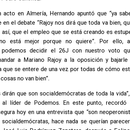
n acto en Almería, Hernando apuntó que “ya sa
 en el debate “Rajoy nos dirá que toda va bien, 
r así, que el empleo que se está creando es estu
no está mejor porque no quiere”. Por ello, 
s podemos decidir el 26J con nuestro voto q
andar a Mariano Rajoy a la oposición y bajarle
ra que se entere de una vez por todas de cómo es
 cosas no van bien”.
 dirán que son socialdemócratas de toda la vida”,
a al líder de Podemos. En este punto, recordó
segura hoy en una entrevista que “son neoperonis
 socialdemócratas, hace nada se querían parecer