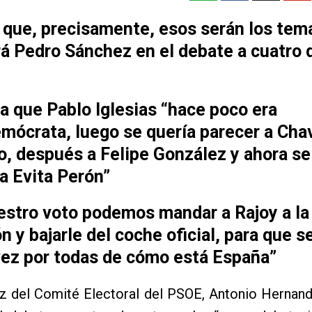
 que, precisamente, esos serán los tem
á Pedro Sánchez en el debate a cuatro 
a que Pablo Iglesias “hace poco era
mócrata, luego se quería parecer a Cha
, después a Felipe González y ahora se
a Evita Perón”
estro voto podemos mandar a Rajoy a la
n y bajarle del coche oficial, para que s
vez por todas de cómo está España”
oz del Comité Electoral del PSOE, Antonio Hernan