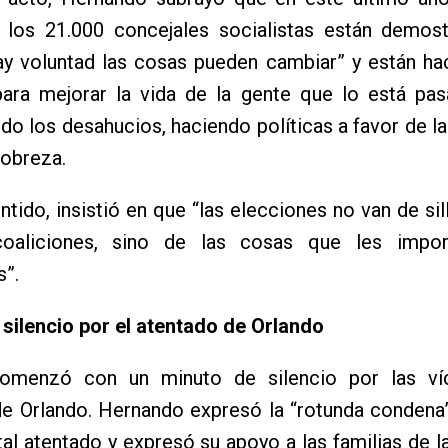
y los 21.000 concejales socialistas están demos
ay voluntad las cosas pueden cambiar” y están ha
 para mejorar la vida de la gente que lo está pa
o los desahucios, haciendo políticas a favor de la 
pobreza.
ntido, insistió en que “las elecciones no van de sil
coaliciones, sino de las cosas que les impo
s”.
silencio por el atentado de Orlando
omenzó con un minuto de silencio por las ví
de Orlando. Hernando expresó la “rotunda condena
tal atentado y expresó su apoyo a las familias de l