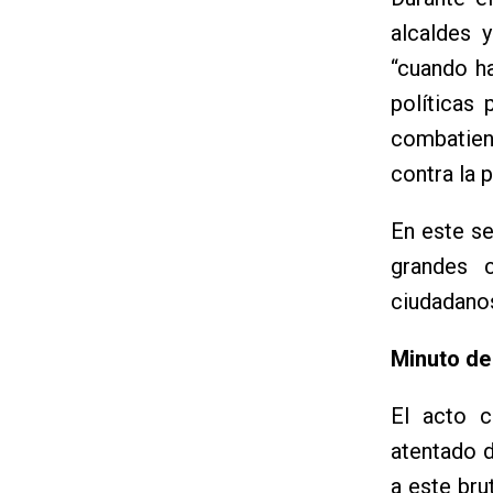
alcaldes 
“cuando h
políticas
combatiend
contra la 
En este se
grandes 
ciudadano
Minuto de 
El acto c
atentado 
a este bru