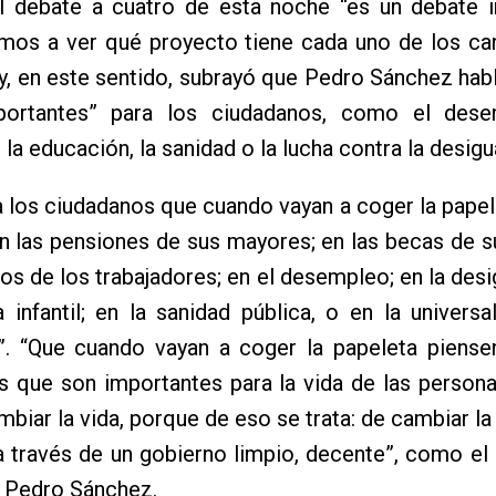
l debate a cuatro de esta noche “es un debate i
mos a ver qué proyecto tiene cada uno de los can
y, en este sentido, subrayó que Pedro Sánchez habl
ortantes” para los ciudadanos, como el dese
 la educación, la sanidad o la lucha contra la desigu
 a los ciudadanos que cuando vayan a coger la papel
n las pensiones de sus mayores; en las becas de su
os de los trabajadores; en el desempleo; en la desi
 infantil; en la sanidad pública, o en la universa
”. “Que cuando vayan a coger la papeleta piense
s que son importantes para la vida de las person
biar la vida, porque de eso se trata: de cambiar la 
 través de un gobierno limpio, decente”, como el
 Pedro Sánchez.