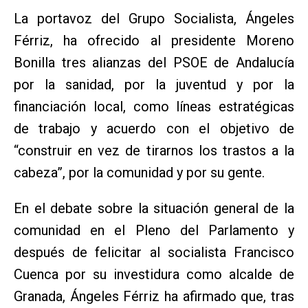
La portavoz del Grupo Socialista, Ángeles
Férriz, ha ofrecido al presidente Moreno
Bonilla tres alianzas del PSOE de Andalucía
por la sanidad, por la juventud y por la
financiación local, como líneas estratégicas
de trabajo y acuerdo con el objetivo de
“construir en vez de tirarnos los trastos a la
cabeza”, por la comunidad y por su gente.
En el debate sobre la situación general de la
comunidad en el Pleno del Parlamento y
después de felicitar al socialista Francisco
Cuenca por su investidura como alcalde de
Granada, Ángeles Férriz ha afirmado que, tras