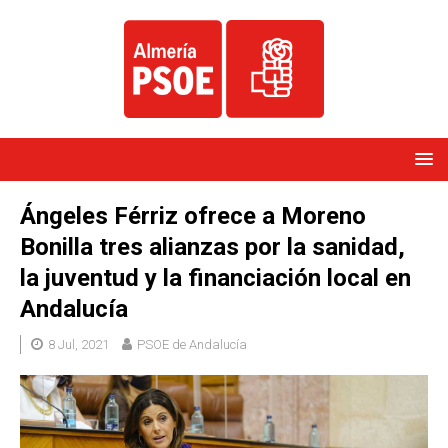
Ángeles Férriz ofrece a Moreno
Bonilla tres alianzas por la sanidad,
la juventud y la financiación local en
Andalucía
8 Jul, 2021
PSOE de Andalucía