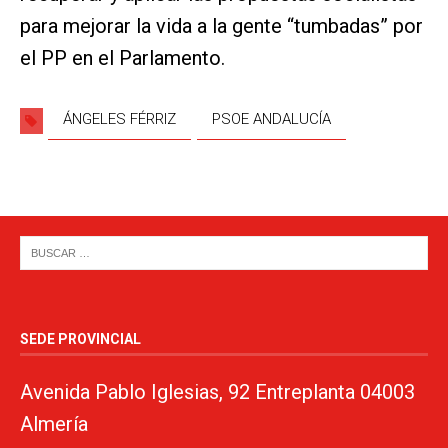
para mejorar la vida a la gente “tumbadas” por
el PP en el Parlamento.
ÁNGELES FÉRRIZ
PSOE ANDALUCÍA
SEDE PROVINCIAL
Avenida Pablo Iglesias, 92 Entreplanta 04003
Almería