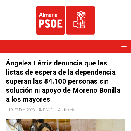
Ángeles Férriz denuncia que las
listas de espera de la dependencia
superan las 84.100 personas sin
solución ni apoyo de Moreno Bonilla
a los mayores
23 Ene, 2023
PSOE de Andalucía